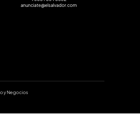
anunciate@elsalvador.com
ro y Negocios