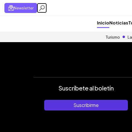
Newsletter
Inicio
Noticias
T
Turismo
La
Suscríbete al boletín
Suscribirme