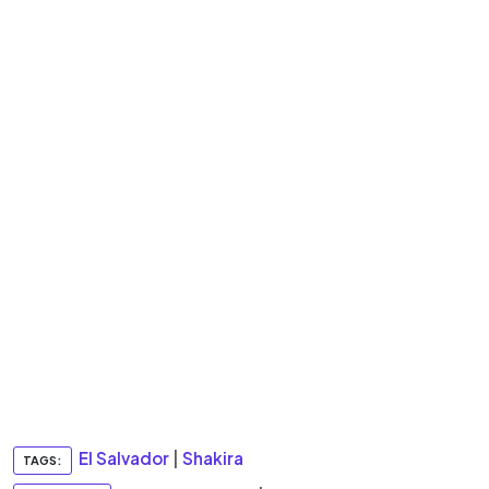
El Salvador
|
Shakira
TAGS: