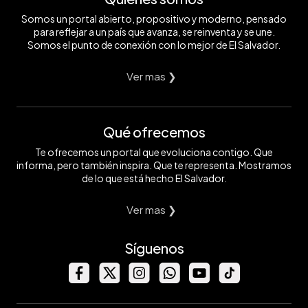
Somos un portal abierto, propositivo y moderno, pensado
para reflejar a un país que avanza, se reinventa y se une.
Somos el punto de conexión con lo mejor de El Salvador.
Ver mas ❯
Qué ofrecemos
Te ofrecemos un portal que evoluciona contigo. Que
informa, pero también inspira. Que te representa. Mostramos
de lo que está hecho El Salvador.
Ver mas ❯
Síguenos