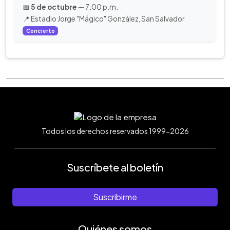
📅
5 de octubre
— 7:00 p.m.
📍 Estadio Jorge "Mágico" González, San Salvador
Concierto
Todos los derechos reservados 1999-2026
Suscríbete al boletín
Suscribirme
Quiénes somos