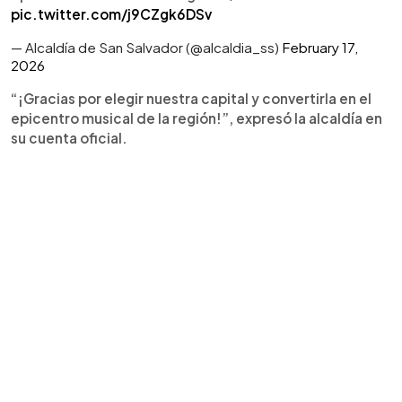
pic.twitter.com/j9CZgk6DSv
— Alcaldía de San Salvador (@alcaldia_ss)
February 17,
2026
“¡Gracias por elegir nuestra capital y convertirla en el
epicentro musical de la región!”, expresó la alcaldía en
su cuenta oficial.