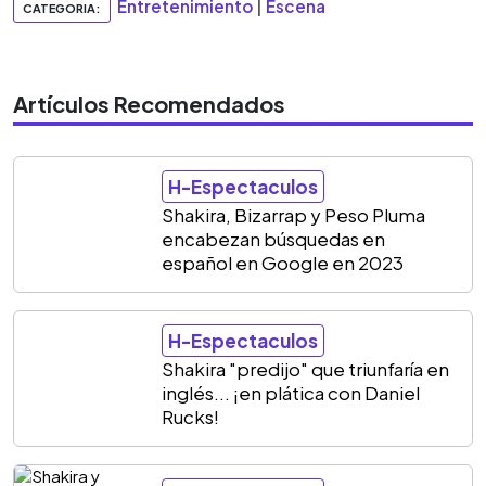
Entretenimiento
|
Escena
CATEGORIA:
Artículos Recomendados
H-Espectaculos
Shakira, Bizarrap y Peso Pluma
encabezan búsquedas en
español en Google en 2023
H-Espectaculos
Shakira "predijo" que triunfaría en
inglés... ¡en plática con Daniel
Rucks!