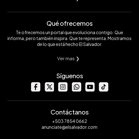
Qué ofrecemos
Te ofrecemos un portal que evoluciona contigo. Que
informa, pero también inspira. Que te representa. Mostramos
de lo que está hecho El Salvador.
Ver mas ❯
Síguenos
Contáctanos
+503 7854 0662
anunciate@elsalvador.com