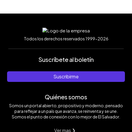
Todos los derechos reservados 1999-2026
Suscríbete al boletín
Suscribirme
Quiénes somos
Somos un portal abierto, propositivo y moderno, pensado
para reflejar a un país que avanza, se reinventa y se une.
Somos el punto de conexión con lo mejor de El Salvador.
Ver mas ❯