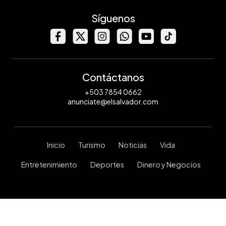
Síguenos
Contáctanos
+503 7854 0662
anunciate@elsalvador.com
Inicio
Turismo
Noticias
Vida
Entretenimiento
Deportes
Dinero y Negocios