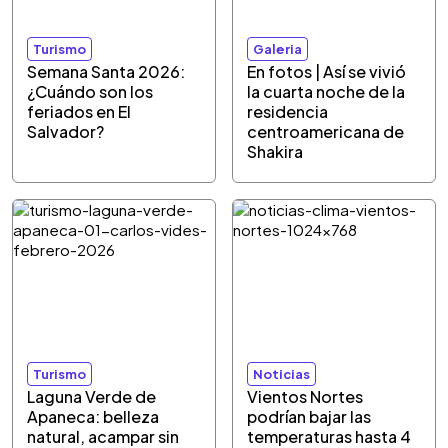
Turismo
Galeria
Semana Santa 2026:
En fotos | Así se vivió
¿Cuándo son los
la cuarta noche de la
feriados en El
residencia
Salvador?
centroamericana de
Shakira
Turismo
Noticias
Laguna Verde de
Vientos Nortes
Apaneca: belleza
podrían bajar las
natural, acampar sin
temperaturas hasta 4