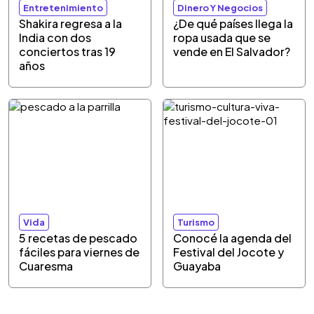
Entretenimiento
Dinero Y Negocios
Shakira regresa a la
¿De qué países llega la
India con dos
ropa usada que se
conciertos tras 19
vende en El Salvador?
años
Vida
Turismo
5 recetas de pescado
Conocé la agenda del
fáciles para viernes de
Festival del Jocote y
Cuaresma
Guayaba