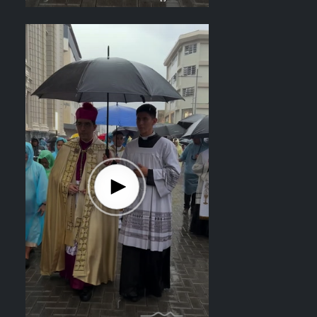
el recorrido del Divino Salvador del
Mundo. Vídeo: elsalvador.com /
Steven Anzora