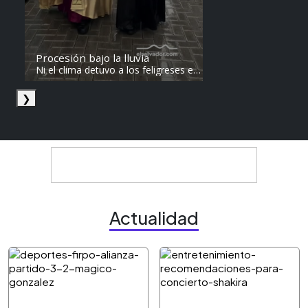
Procesión bajo la lluvia
Ni el clima detuvo a los feligreses en
el recorrido del Divino Salvador del
Mundo. Vídeo: elsalvador.com /
❯
Steven Anzora
Actualidad