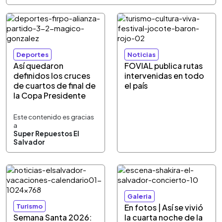
Deportes
Noticias
Así quedaron
FOVIAL publica rutas
definidos los cruces
intervenidas en todo
de cuartos de final de
el país
la Copa Presidente
Este contenido es gracias
a
Super Repuestos El
Salvador
Galeria
Turismo
En fotos | Así se vivió
Semana Santa 2026:
la cuarta noche de la