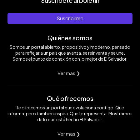
Suscríbete al boletín
Suscribirme
Quiénes somos
Somos un portal abierto, propositivo y moderno, pensado
para reflejar a un país que avanza, se reinventa y se une.
Somos el punto de conexión con lo mejor de El Salvador.
Ver mas ❯
Qué ofrecemos
Te ofrecemos un portal que evoluciona contigo. Que
informa, pero también inspira. Que te representa. Mostramos
de lo que está hecho El Salvador.
Ver mas ❯