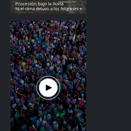
Procesión bajo la lluvia
Ni el clima detuvo a los feligreses en
el recorrido del Divino Salvador del
Mundo. Vídeo: elsalvador.com /
Steven Anzora