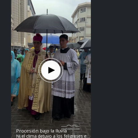
Steven Anzora
Procesión bajo la lluvia
Ni el clima detuvo a los feligreses en