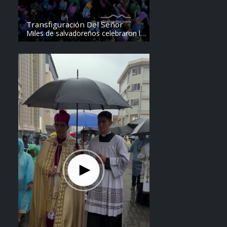
Transfiguración Del Señor
Miles de salvadoreños celebraron la
Transfiguración del Divino Salvador
del Mundo. Vídeo: elsalvador.com /
Steven Anzora