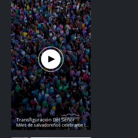
Transfiguración Del Señor
Miles de salvadoreños celebraron la
Transfiguración del Divino Salvador
del Mundo. Vídeo: elsalvador.com /