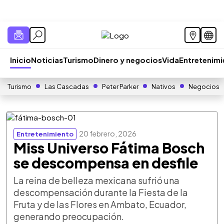
Inicio
Noticias
Turismo
Dinero y negocios
Vida
Entretenim
Turismo
Las Cascadas
Peter Parker
Nativos
Negocios
20 febrero, 2026
Entretenimiento
Miss Universo Fátima Bosch
se descompensa en desfile
La reina de belleza mexicana sufrió una
descompensación durante la Fiesta de la
Fruta y de las Flores en Ambato, Ecuador,
generando preocupación.