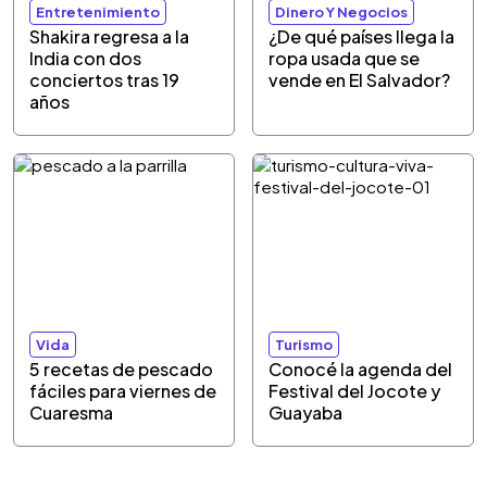
Entretenimiento
Dinero Y Negocios
Shakira regresa a la
¿De qué países llega la
India con dos
ropa usada que se
conciertos tras 19
vende en El Salvador?
años
Vida
Turismo
5 recetas de pescado
Conocé la agenda del
fáciles para viernes de
Festival del Jocote y
Cuaresma
Guayaba