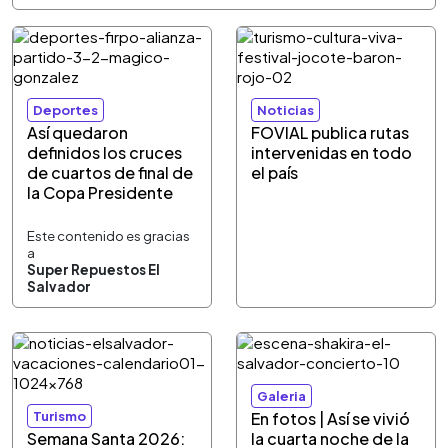
Deportes
Noticias
Así quedaron
FOVIAL publica rutas
definidos los cruces
intervenidas en todo
de cuartos de final de
el país
la Copa Presidente
Este contenido es gracias
a
Super Repuestos El
Salvador
Galeria
Turismo
En fotos | Así se vivió
Semana Santa 2026:
la cuarta noche de la