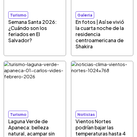
Turismo
Galeria
Semana Santa 2026:
En fotos | Así se vivió
¿Cuándo son los
la cuarta noche de la
feriados en El
residencia
Salvador?
centroamericana de
Shakira
Turismo
Noticias
Laguna Verde de
Vientos Nortes
Apaneca: belleza
podrían bajar las
natural, acampar sin
temperaturas hasta 4