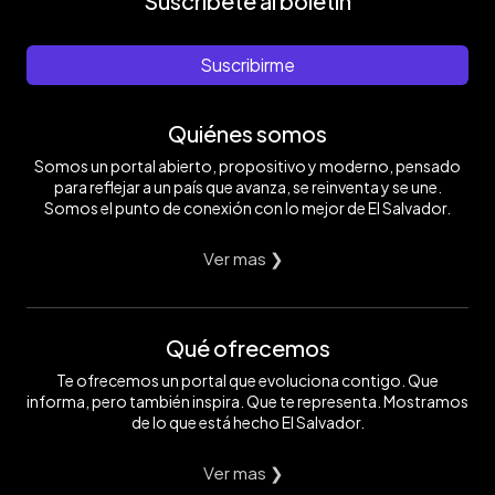
Suscríbete al boletín
Suscribirme
Quiénes somos
Somos un portal abierto, propositivo y moderno, pensado
para reflejar a un país que avanza, se reinventa y se une.
Somos el punto de conexión con lo mejor de El Salvador.
Ver mas ❯
Qué ofrecemos
Te ofrecemos un portal que evoluciona contigo. Que
informa, pero también inspira. Que te representa. Mostramos
de lo que está hecho El Salvador.
Ver mas ❯