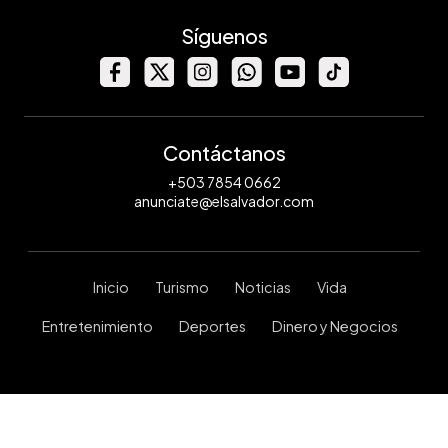
Síguenos
Contáctanos
+503 7854 0662
anunciate@elsalvador.com
Inicio
Turismo
Noticias
Vida
Entretenimiento
Deportes
Dinero y Negocios