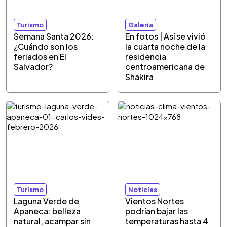
Turismo
Galeria
Semana Santa 2026:
En fotos | Así se vivió
¿Cuándo son los
la cuarta noche de la
feriados en El
residencia
Salvador?
centroamericana de
Shakira
Turismo
Noticias
Laguna Verde de
Vientos Nortes
Apaneca: belleza
podrían bajar las
natural, acampar sin
temperaturas hasta 4