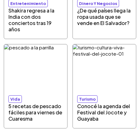
Entretenimiento
Dinero Y Negocios
Shakira regresa a la
¿De qué países llega la
India con dos
ropa usada que se
conciertos tras 19
vende en El Salvador?
años
Vida
Turismo
5 recetas de pescado
Conocé la agenda del
fáciles para viernes de
Festival del Jocote y
Cuaresma
Guayaba