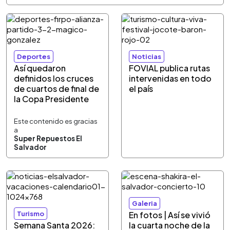
Deportes
Noticias
Así quedaron
FOVIAL publica rutas
definidos los cruces
intervenidas en todo
de cuartos de final de
el país
la Copa Presidente
Este contenido es gracias
a
Super Repuestos El
Salvador
Galeria
Turismo
En fotos | Así se vivió
Semana Santa 2026:
la cuarta noche de la