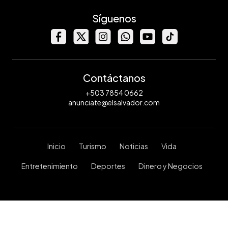
Síguenos
Contáctanos
+503 7854 0662
anunciate@elsalvador.com
Inicio
Turismo
Noticias
Vida
Entretenimiento
Deportes
Dinero y Negocios