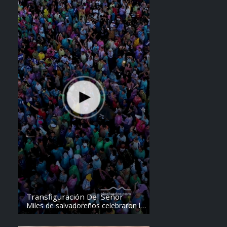
Transfiguración Del Señor
Miles de salvadoreños celebraron la
Transfiguración del Divino Salvador
del Mundo. Vídeo: elsalvador.com /