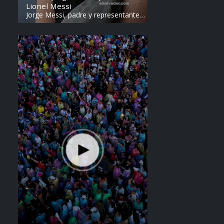
Lionel Messi
Jorge Messi, padre y representante
de Lionel Messi, falleció a los 68
años en Argentina. Fue una figura
clave en la carrera del astro
argentino desde sus primeros años.