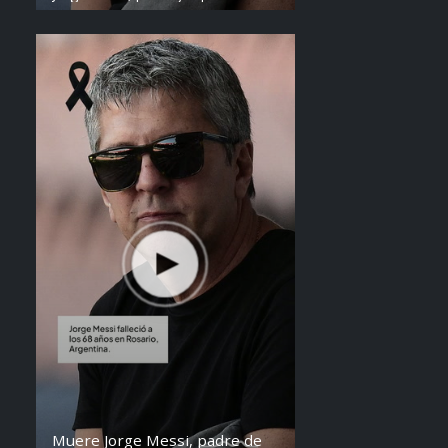
de Lionel Messi, falleció a los 68
años en Argentina. Fue una figura
clave en la carrera del astro
argentino desde sus primeros años.
Muere Jorge Messi, padre de