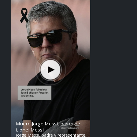
Steven Anzora
Muere Jorge Messi, padre de
Lionel Messi
Jorge Messi, padre y representante