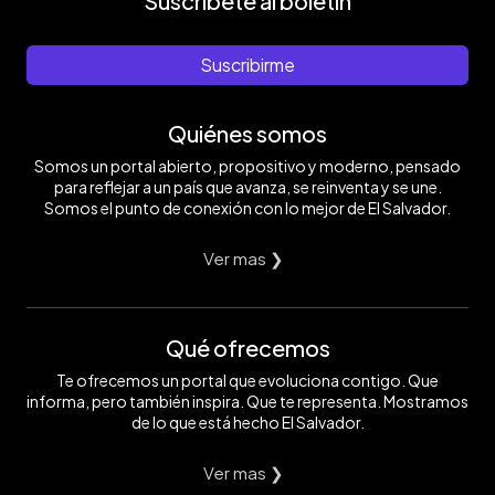
Suscríbete al boletín
Suscribirme
Quiénes somos
Somos un portal abierto, propositivo y moderno, pensado
para reflejar a un país que avanza, se reinventa y se une.
Somos el punto de conexión con lo mejor de El Salvador.
Ver mas ❯
Qué ofrecemos
Te ofrecemos un portal que evoluciona contigo. Que
informa, pero también inspira. Que te representa. Mostramos
de lo que está hecho El Salvador.
Ver mas ❯