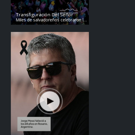
Transfiguración Del Señor
Miles de salvadoreños celebraron la
Transfiguración del Divino Salvador
del Mundo. Vídeo: elsalvador.com /
Steven Anzora