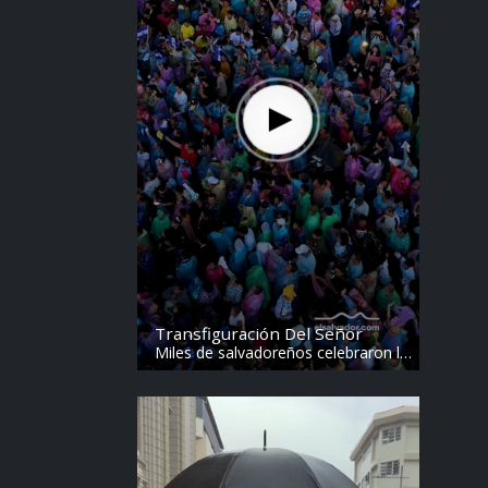
Transfiguración Del Señor
Miles de salvadoreños celebraron la
Transfiguración del Divino Salvador
del Mundo. Vídeo: elsalvador.com /
Steven Anzora