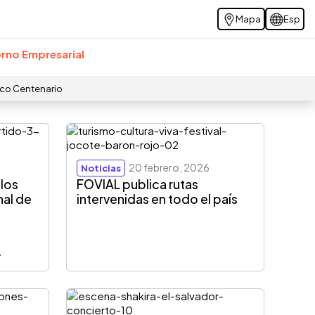
Mapa
Esp
rno Empresarial
ico Centenario
20 febrero, 2026
Noticias
 los
FOVIAL publica rutas
nal de
intervenidas en todo el país
r