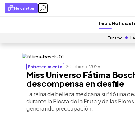
Newsletter
Inicio
Noticias
T
Turismo
La
20 febrero, 2026
Entretenimiento
Miss Universo Fátima Bosc
descompensa en desfile
La reina de belleza mexicana sufrió una 
durante la Fiesta de la Fruta y de las Flor
generando preocupación.