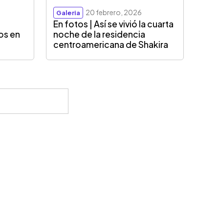
20 febrero, 2026
Galeria
En fotos | Así se vivió la cuarta
os en
noche de la residencia
centroamericana de Shakira