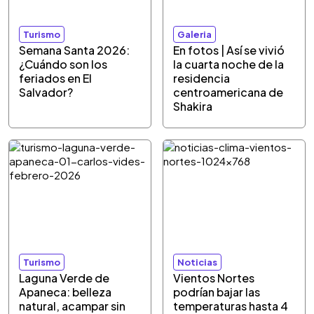
Turismo
Galeria
Semana Santa 2026:
En fotos | Así se vivió
¿Cuándo son los
la cuarta noche de la
feriados en El
residencia
Salvador?
centroamericana de
Shakira
Turismo
Noticias
Laguna Verde de
Vientos Nortes
Apaneca: belleza
podrían bajar las
natural, acampar sin
temperaturas hasta 4