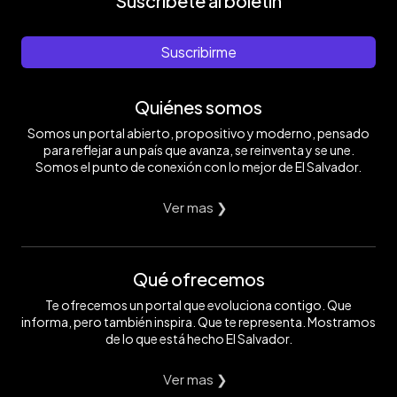
Suscríbete al boletín
Suscribirme
Quiénes somos
Somos un portal abierto, propositivo y moderno, pensado
para reflejar a un país que avanza, se reinventa y se une.
Somos el punto de conexión con lo mejor de El Salvador.
Ver mas ❯
Qué ofrecemos
Te ofrecemos un portal que evoluciona contigo. Que
informa, pero también inspira. Que te representa. Mostramos
de lo que está hecho El Salvador.
Ver mas ❯