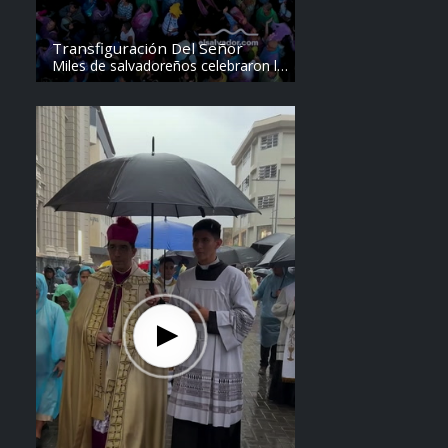
Transfiguración Del Señor
Miles de salvadoreños celebraron la
Transfiguración del Divino Salvador
del Mundo. Vídeo: elsalvador.com /
Steven Anzora