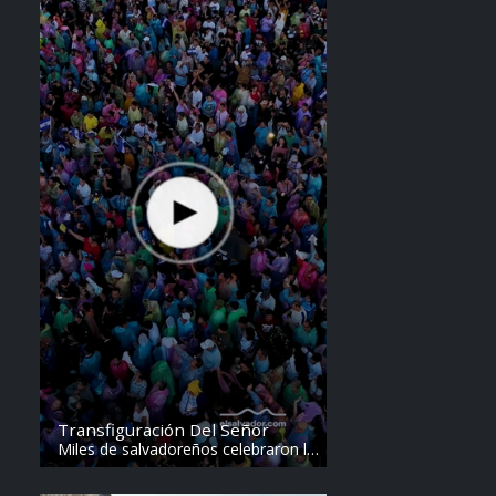
Transfiguración Del Señor
Miles de salvadoreños celebraron la
Transfiguración del Divino Salvador
del Mundo. Vídeo: elsalvador.com /