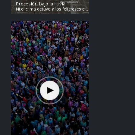
Procesión bajo la lluvia
Ni el clima detuvo a los feligreses en
el recorrido del Divino Salvador del
Mundo. Vídeo: elsalvador.com /
Steven Anzora