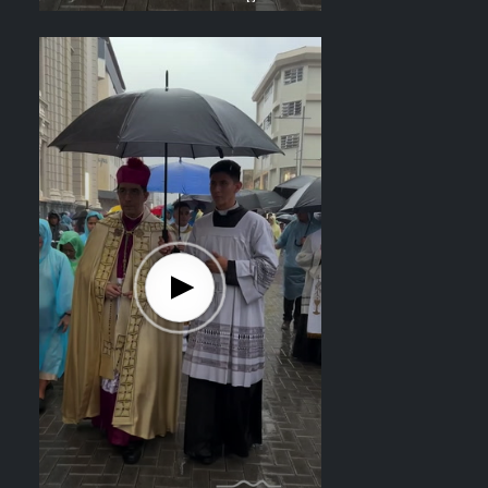
el recorrido del Divino Salvador del
Mundo. Vídeo: elsalvador.com /
Steven Anzora