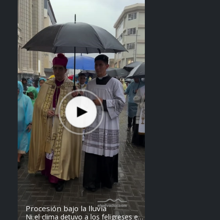
Steven Anzora
Procesión bajo la lluvia
Ni el clima detuvo a los feligreses en