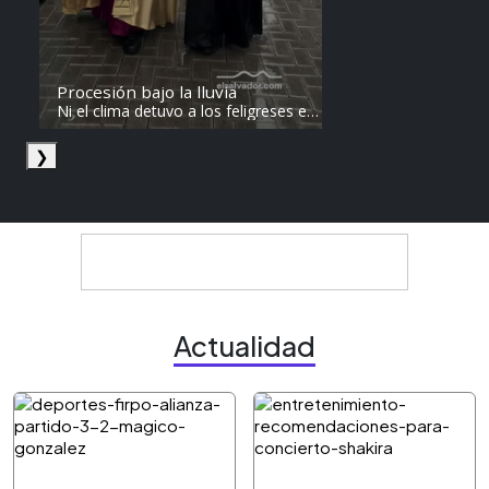
Procesión bajo la lluvia
Ni el clima detuvo a los feligreses en
el recorrido del Divino Salvador del
Mundo. Vídeo: elsalvador.com /
❯
Steven Anzora
Actualidad