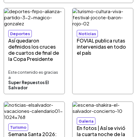
Deportes
Noticias
Así quedaron
FOVIAL publica rutas
definidos los cruces
intervenidas en todo
de cuartos de final de
el país
la Copa Presidente
Este contenido es gracias
a
Super Repuestos El
Salvador
Galeria
Turismo
En fotos | Así se vivió
Semana Santa 2026:
la cuarta noche de la