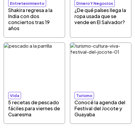
Entretenimiento
Dinero Y Negocios
Shakira regresa a la
¿De qué países llega la
India con dos
ropa usada que se
conciertos tras 19
vende en El Salvador?
años
Vida
Turismo
5 recetas de pescado
Conocé la agenda del
fáciles para viernes de
Festival del Jocote y
Cuaresma
Guayaba