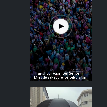
Transfiguración Del Señor
Miles de salvadoreños celebraron la
Transfiguración del Divino Salvador
del Mundo. Vídeo: elsalvador.com /
Steven Anzora