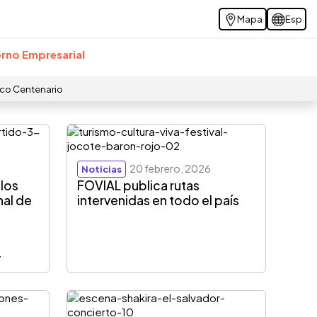
Mapa
Esp
rno Empresarial
ico Centenario
20 febrero, 2026
Noticias
 los
FOVIAL publica rutas
nal de
intervenidas en todo el país
r