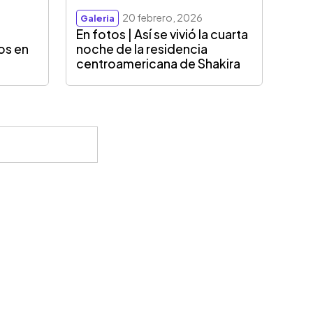
20 febrero, 2026
Galeria
En fotos | Así se vivió la cuarta
os en
noche de la residencia
centroamericana de Shakira