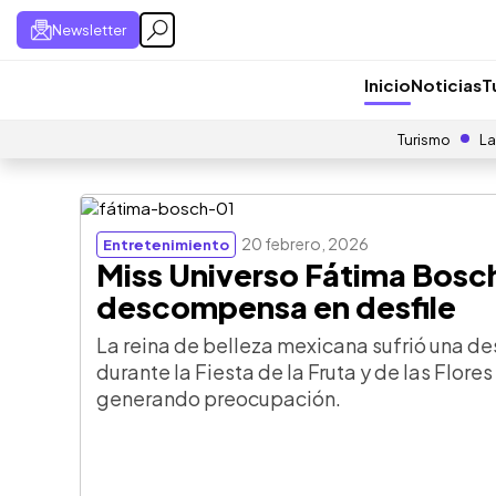
Newsletter
Inicio
Noticias
T
Turismo
La
20 febrero, 2026
Entretenimiento
Miss Universo Fátima Bosc
descompensa en desfile
La reina de belleza mexicana sufrió una 
durante la Fiesta de la Fruta y de las Flor
generando preocupación.