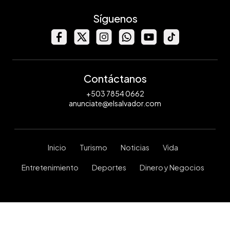
Síguenos
Contáctanos
+503 7854 0662
anunciate@elsalvador.com
Inicio
Turismo
Noticias
Vida
Entretenimiento
Deportes
Dinero y Negocios