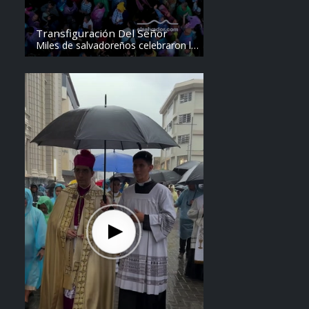
Transfiguración Del Señor
Miles de salvadoreños celebraron la
Transfiguración del Divino Salvador
del Mundo. Vídeo: elsalvador.com /
Steven Anzora