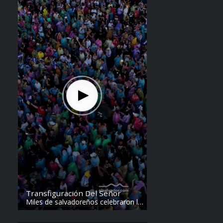
Transfiguración Del Señor
Miles de salvadoreños celebraron la
Transfiguración del Divino Salvador
del Mundo. Vídeo: elsalvador.com /