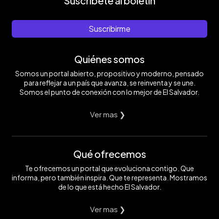
Suscríbete al boletín
Suscribirme
Quiénes somos
Somos un portal abierto, propositivo y moderno, pensado
para reflejar a un país que avanza, se reinventa y se une.
Somos el punto de conexión con lo mejor de El Salvador.
Ver mas ❯
Qué ofrecemos
Te ofrecemos un portal que evoluciona contigo. Que
informa, pero también inspira. Que te representa. Mostramos
de lo que está hecho El Salvador.
Ver mas ❯