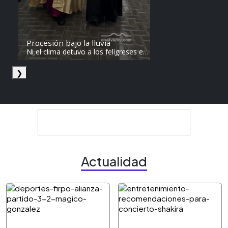
Procesión bajo la lluvia
Ni el clima detuvo a los feligreses en
el recorrido del Divino Salvador del
Mundo. Vídeo: elsalvador.com /
❯
Steven Anzora
Actualidad