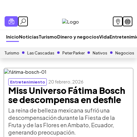
Inicio
Noticias
Turismo
Dinero y negocios
Vida
Entretenim
Turismo
Las Cascadas
Peter Parker
Nativos
Negocios
20 febrero, 2026
Entretenimiento
Miss Universo Fátima Bosch
se descompensa en desfile
La reina de belleza mexicana sufrió una
descompensación durante la Fiesta de la
Fruta y de las Flores en Ambato, Ecuador,
generando preocupación.