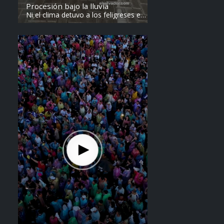
Procesión bajo la lluvia
Ni el clima detuvo a los feligreses en
el recorrido del Divino Salvador del
Mundo. Vídeo: elsalvador.com /
Steven Anzora