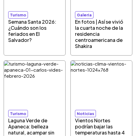
Turismo
Galeria
Semana Santa 2026:
En fotos | Así se vivió
¿Cuándo son los
la cuarta noche de la
feriados en El
residencia
Salvador?
centroamericana de
Shakira
Turismo
Noticias
Laguna Verde de
Vientos Nortes
Apaneca: belleza
podrían bajar las
natural, acampar sin
temperaturas hasta 4