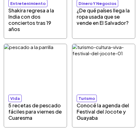
Entretenimiento
Dinero Y Negocios
Shakira regresa a la
¿De qué países llega la
India con dos
ropa usada que se
conciertos tras 19
vende en El Salvador?
años
Vida
Turismo
5 recetas de pescado
Conocé la agenda del
fáciles para viernes de
Festival del Jocote y
Cuaresma
Guayaba