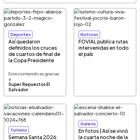
Deportes
Noticias
Así quedaron
FOVIAL publica rutas
definidos los cruces
intervenidas en todo
de cuartos de final de
el país
la Copa Presidente
Este contenido es gracias
a
Super Repuestos El
Salvador
Galeria
Turismo
En fotos | Así se vivió
Semana Santa 2026:
la cuarta noche de la