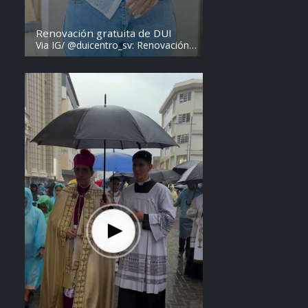
Renovación gratuita de DUI
Via IG/ @duicentro_sv: Renovación
de DUI