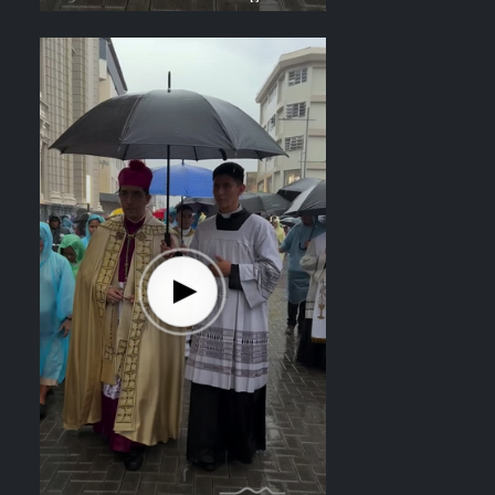
el recorrido del Divino Salvador del
Mundo. Vídeo: elsalvador.com /
Steven Anzora