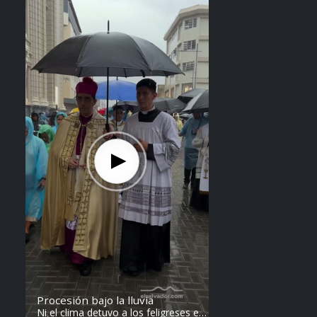
Procesión bajo la lluvia
Ni el clima detuvo a los feligreses en