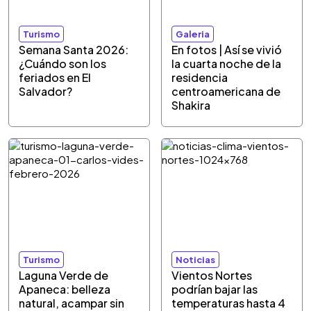
Turismo
Galeria
Semana Santa 2026:
En fotos | Así se vivió
¿Cuándo son los
la cuarta noche de la
feriados en El
residencia
Salvador?
centroamericana de
Shakira
Turismo
Noticias
Laguna Verde de
Vientos Nortes
Apaneca: belleza
podrían bajar las
natural, acampar sin
temperaturas hasta 4