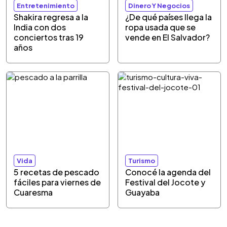
Entretenimiento
Dinero Y Negocios
Shakira regresa a la
¿De qué países llega la
India con dos
ropa usada que se
conciertos tras 19
vende en El Salvador?
años
Vida
Turismo
5 recetas de pescado
Conocé la agenda del
fáciles para viernes de
Festival del Jocote y
Cuaresma
Guayaba