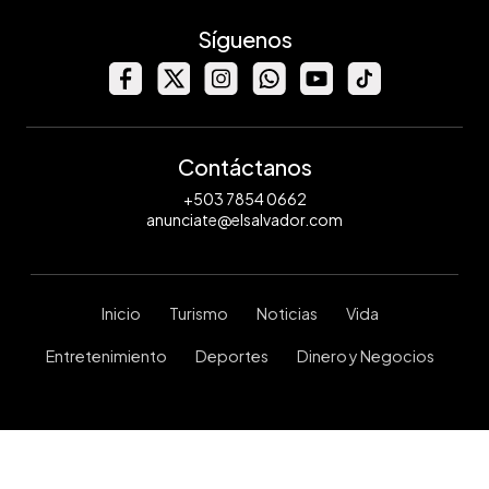
Síguenos
Contáctanos
+503 7854 0662
anunciate@elsalvador.com
Inicio
Turismo
Noticias
Vida
Entretenimiento
Deportes
Dinero y Negocios