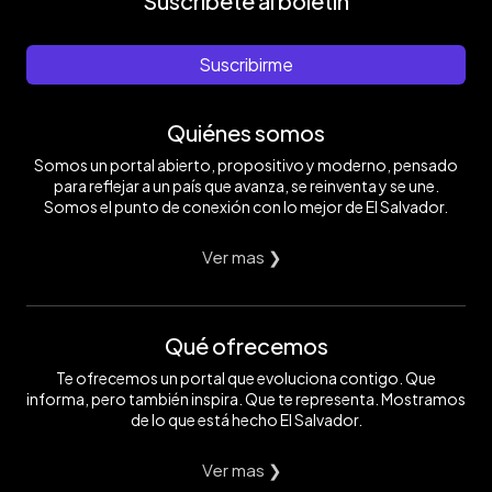
Suscríbete al boletín
Suscribirme
Quiénes somos
Somos un portal abierto, propositivo y moderno, pensado
para reflejar a un país que avanza, se reinventa y se une.
Somos el punto de conexión con lo mejor de El Salvador.
Ver mas ❯
Qué ofrecemos
Te ofrecemos un portal que evoluciona contigo. Que
informa, pero también inspira. Que te representa. Mostramos
de lo que está hecho El Salvador.
Ver mas ❯