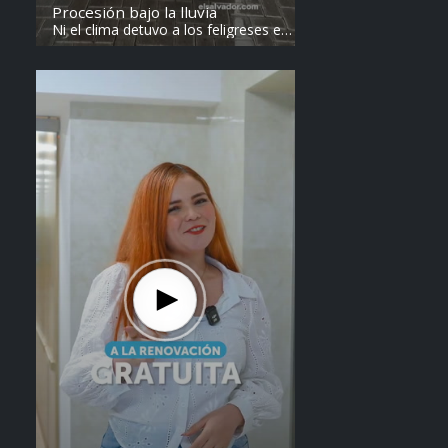
Procesión bajo la lluvia
Ni el clima detuvo a los feligreses en
el recorrido del Divino Salvador del
Mundo. Vídeo: elsalvador.com /
Steven Anzora