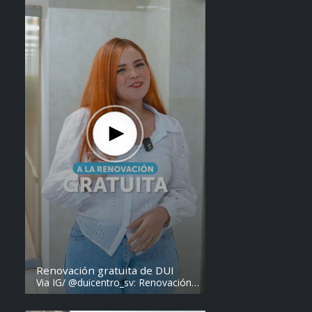
Renovación gratuita de DUI
Via IG/ @duicentro_sv: Renovación
de DUI