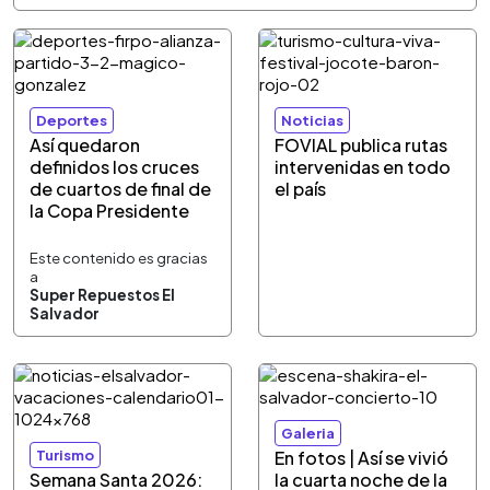
Deportes
Noticias
Así quedaron
FOVIAL publica rutas
definidos los cruces
intervenidas en todo
de cuartos de final de
el país
la Copa Presidente
Este contenido es gracias
a
Super Repuestos El
Salvador
Galeria
Turismo
En fotos | Así se vivió
Semana Santa 2026:
la cuarta noche de la