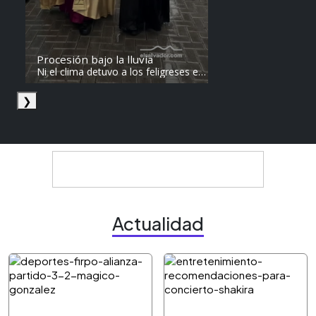
Procesión bajo la lluvia
Ni el clima detuvo a los feligreses en
el recorrido del Divino Salvador del
Mundo. Vídeo: elsalvador.com /
❯
Steven Anzora
Actualidad