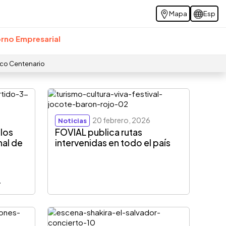
Mapa
Esp
rno Empresarial
ico Centenario
20 febrero, 2026
Noticias
 los
FOVIAL publica rutas
nal de
intervenidas en todo el país
r