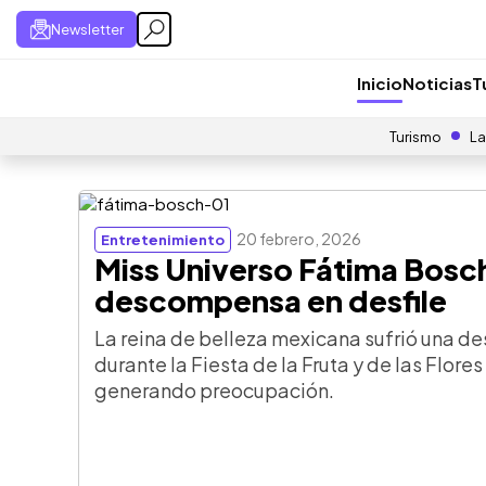
Newsletter
Inicio
Noticias
T
Turismo
La
20 febrero, 2026
Entretenimiento
Miss Universo Fátima Bosc
descompensa en desfile
La reina de belleza mexicana sufrió una 
durante la Fiesta de la Fruta y de las Flor
generando preocupación.