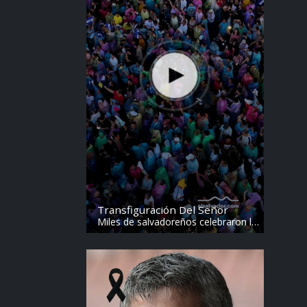
Transfiguración Del Señor
Miles de salvadoreños celebraron la
Transfiguración del Divino Salvador
del Mundo. Vídeo: elsalvador.com /
Steven Anzora