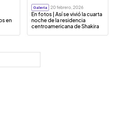
20 febrero, 2026
Galeria
En fotos | Así se vivió la cuarta
os en
noche de la residencia
centroamericana de Shakira