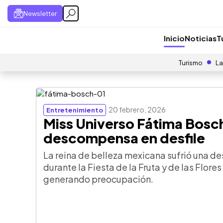
Newsletter
Inicio
Noticias
T
Turismo
La
20 febrero, 2026
Entretenimiento
Miss Universo Fátima Bosc
descompensa en desfile
La reina de belleza mexicana sufrió una 
durante la Fiesta de la Fruta y de las Flor
generando preocupación.