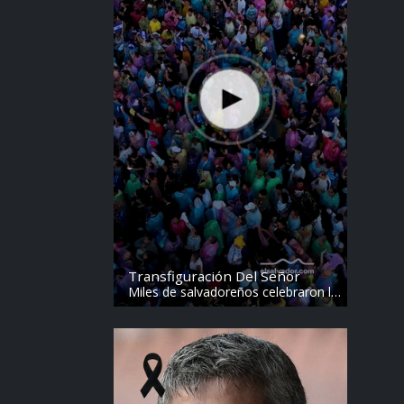
Transfiguración Del Señor
Miles de salvadoreños celebraron la
Transfiguración del Divino Salvador
del Mundo. Vídeo: elsalvador.com /
Steven Anzora