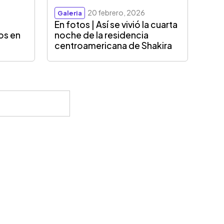
20 febrero, 2026
Galeria
En fotos | Así se vivió la cuarta
os en
noche de la residencia
centroamericana de Shakira