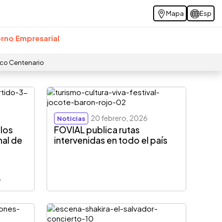
Mapa
Esp
rno Empresarial
ico Centenario
20 febrero, 2026
Noticias
 los
FOVIAL publica rutas
nal de
intervenidas en todo el país
r