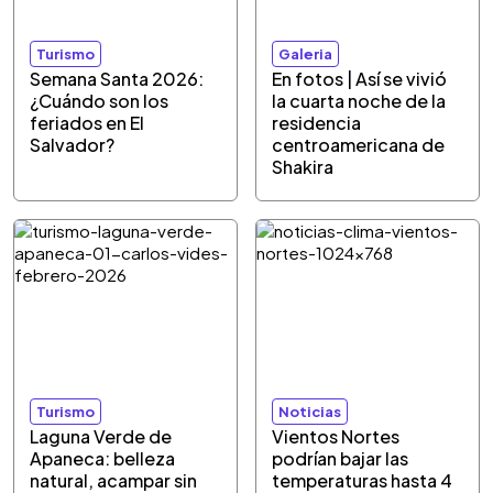
Turismo
Galeria
Semana Santa 2026:
En fotos | Así se vivió
¿Cuándo son los
la cuarta noche de la
feriados en El
residencia
Salvador?
centroamericana de
Shakira
Turismo
Noticias
Laguna Verde de
Vientos Nortes
Apaneca: belleza
podrían bajar las
natural, acampar sin
temperaturas hasta 4