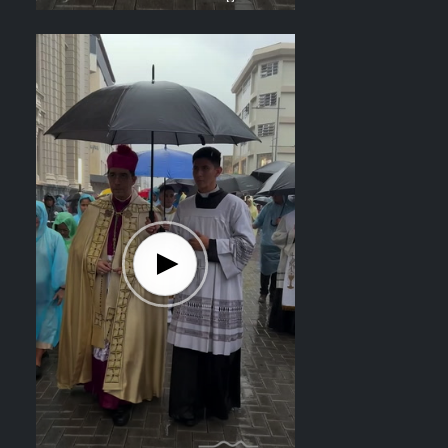
el recorrido del Divino Salvador del
Mundo. Vídeo: elsalvador.com /
Steven Anzora