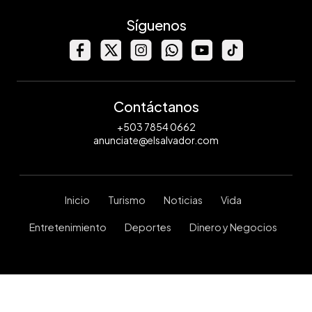
Síguenos
Contáctanos
+503 7854 0662
anunciate@elsalvador.com
Inicio
Turismo
Noticias
Vida
Entretenimiento
Deportes
Dinero y Negocios