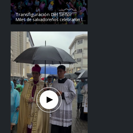
Transfiguración Del Señor
Miles de salvadoreños celebraron la
Transfiguración del Divino Salvador
del Mundo. Vídeo: elsalvador.com /
Steven Anzora