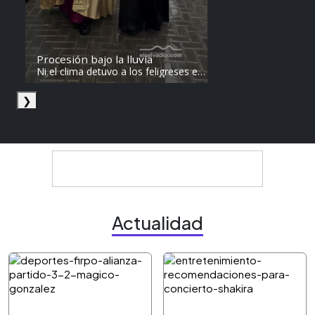
Procesión bajo la lluvia
Ni el clima detuvo a los feligreses en
el recorrido del Divino Salvador del
Mundo. Vídeo: elsalvador.com /
❯
Steven Anzora
Actualidad