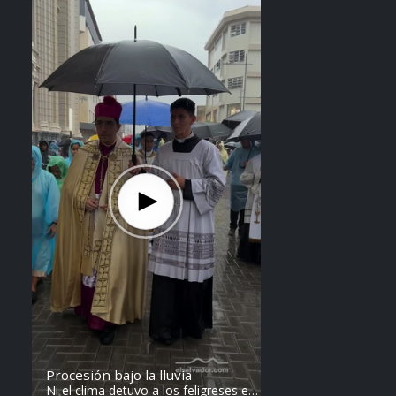
Steven Anzora
Procesión bajo la lluvia
Ni el clima detuvo a los feligreses en