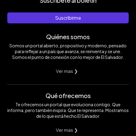
Suscríbete al boletín
Suscribirme
Quiénes somos
Somos un portal abierto, propositivo y moderno, pensado
para reflejar a un país que avanza, se reinventa y se une.
Somos el punto de conexión con lo mejor de El Salvador.
Ver mas ❯
Qué ofrecemos
Te ofrecemos un portal que evoluciona contigo. Que
informa, pero también inspira. Que te representa. Mostramos
de lo que está hecho El Salvador.
Ver mas ❯