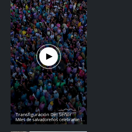
Transfiguración Del Señor
Miles de salvadoreños celebraron la
Transfiguración del Divino Salvador
del Mundo. Vídeo: elsalvador.com /