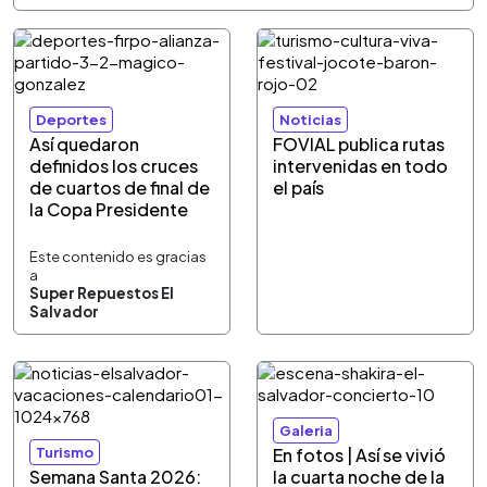
Deportes
Noticias
Así quedaron
FOVIAL publica rutas
definidos los cruces
intervenidas en todo
de cuartos de final de
el país
la Copa Presidente
Este contenido es gracias
a
Super Repuestos El
Salvador
Galeria
Turismo
En fotos | Así se vivió
Semana Santa 2026:
la cuarta noche de la