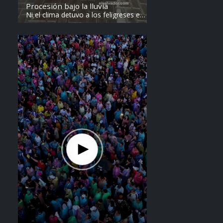
Procesión bajo la lluvia
Ni el clima detuvo a los feligreses en
el recorrido del Divino Salvador del
Mundo. Vídeo: elsalvador.com /
Steven Anzora