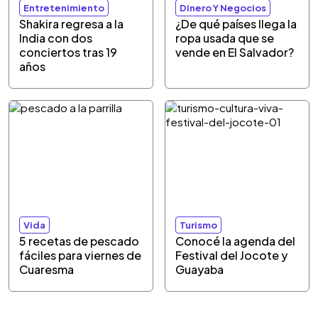
Entretenimiento
Dinero Y Negocios
Shakira regresa a la
¿De qué países llega la
India con dos
ropa usada que se
conciertos tras 19
vende en El Salvador?
años
Vida
Turismo
5 recetas de pescado
Conocé la agenda del
fáciles para viernes de
Festival del Jocote y
Cuaresma
Guayaba