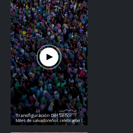
Transfiguración Del Señor
Miles de salvadoreños celebraron la
Transfiguración del Divino Salvador
del Mundo. Vídeo: elsalvador.com /