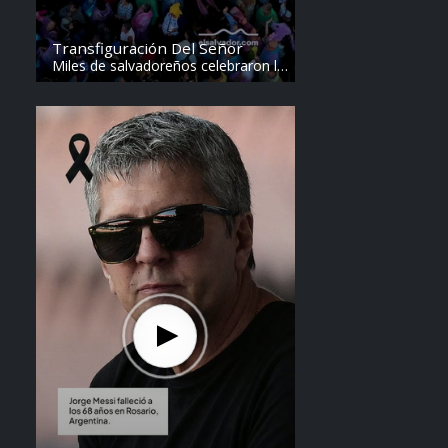
Transfiguración Del Señor
Miles de salvadoreños celebraron la
Transfiguración del Divino Salvador
del Mundo. Vídeo: elsalvador.com /
Steven Anzora