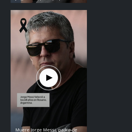
de Lionel Messi, falleció a los 68
años en Argentina. Fue una figura
clave en la carrera del astro
argentino desde sus primeros años.
Muere Jorge Messi, padre de