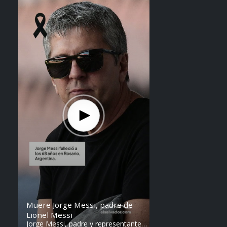
Steven Anzora
Muere Jorge Messi, padre de
Lionel Messi
Jorge Messi, padre y representante