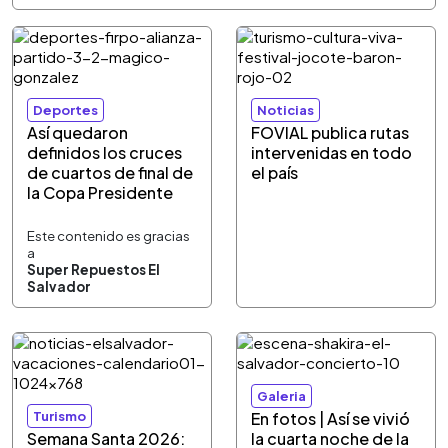
Deportes
Noticias
Así quedaron
FOVIAL publica rutas
definidos los cruces
intervenidas en todo
de cuartos de final de
el país
la Copa Presidente
Este contenido es gracias
a
Super Repuestos El
Salvador
Galeria
Turismo
En fotos | Así se vivió
Semana Santa 2026:
la cuarta noche de la