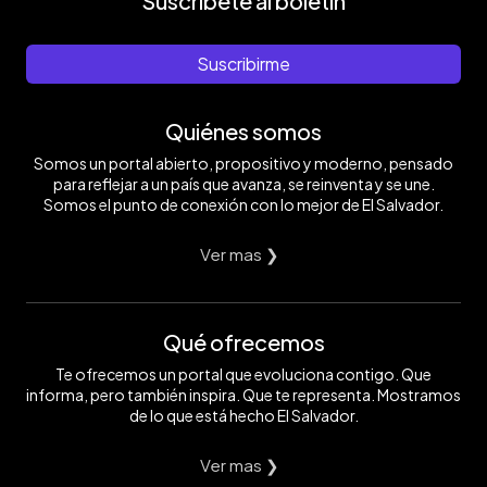
Suscríbete al boletín
Suscribirme
Quiénes somos
Somos un portal abierto, propositivo y moderno, pensado
para reflejar a un país que avanza, se reinventa y se une.
Somos el punto de conexión con lo mejor de El Salvador.
Ver mas ❯
Qué ofrecemos
Te ofrecemos un portal que evoluciona contigo. Que
informa, pero también inspira. Que te representa. Mostramos
de lo que está hecho El Salvador.
Ver mas ❯