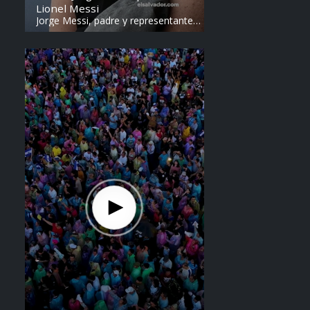
Lionel Messi
Jorge Messi, padre y representante
de Lionel Messi, falleció a los 68
años en Argentina. Fue una figura
clave en la carrera del astro
argentino desde sus primeros años.