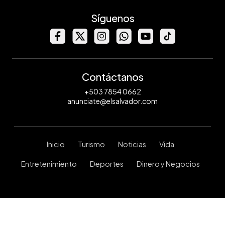
Síguenos
Contáctanos
+503 7854 0662
anunciate@elsalvador.com
Inicio
Turismo
Noticias
Vida
Entretenimiento
Deportes
Dinero y Negocios