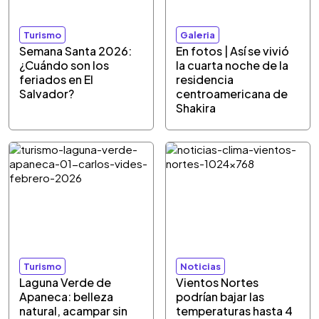
Turismo
Galeria
Semana Santa 2026:
En fotos | Así se vivió
¿Cuándo son los
la cuarta noche de la
feriados en El
residencia
Salvador?
centroamericana de
Shakira
Turismo
Noticias
Laguna Verde de
Vientos Nortes
Apaneca: belleza
podrían bajar las
natural, acampar sin
temperaturas hasta 4