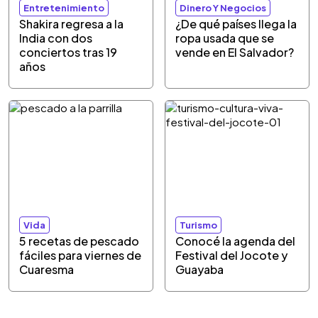
Entretenimiento
Dinero Y Negocios
Shakira regresa a la
¿De qué países llega la
India con dos
ropa usada que se
conciertos tras 19
vende en El Salvador?
años
Vida
Turismo
5 recetas de pescado
Conocé la agenda del
fáciles para viernes de
Festival del Jocote y
Cuaresma
Guayaba