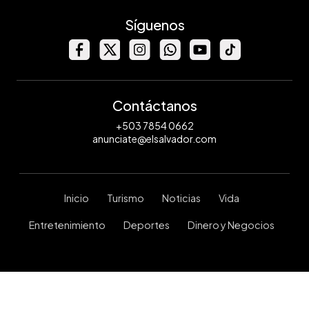
Síguenos
Contáctanos
+503 7854 0662
anunciate@elsalvador.com
Inicio
Turismo
Noticias
Vida
Entretenimiento
Deportes
Dinero y Negocios