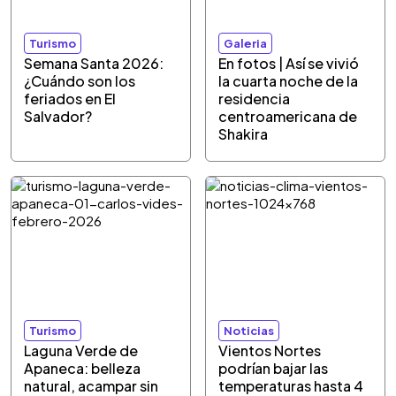
Turismo
Galeria
Semana Santa 2026:
En fotos | Así se vivió
¿Cuándo son los
la cuarta noche de la
feriados en El
residencia
Salvador?
centroamericana de
Shakira
Turismo
Noticias
Laguna Verde de
Vientos Nortes
Apaneca: belleza
podrían bajar las
natural, acampar sin
temperaturas hasta 4