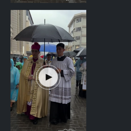
el recorrido del Divino Salvador del
Mundo. Vídeo: elsalvador.com /
Steven Anzora