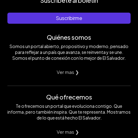
Suscríbete al boletín
Suscribirme
Quiénes somos
Somos un portal abierto, propositivo y moderno, pensado
para reflejar a un país que avanza, se reinventa y se une.
Somos el punto de conexión con lo mejor de El Salvador.
Ver mas ❯
Qué ofrecemos
Te ofrecemos un portal que evoluciona contigo. Que
informa, pero también inspira. Que te representa. Mostramos
de lo que está hecho El Salvador.
Ver mas ❯