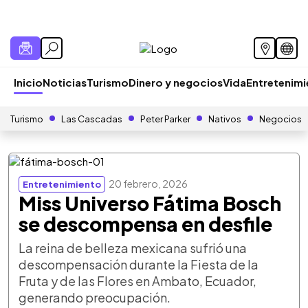
Inicio
Noticias
Turismo
Dinero y negocios
Vida
Entretenim
Turismo
Las Cascadas
Peter Parker
Nativos
Negocios
20 febrero, 2026
Entretenimiento
Miss Universo Fátima Bosch
se descompensa en desfile
La reina de belleza mexicana sufrió una
descompensación durante la Fiesta de la
Fruta y de las Flores en Ambato, Ecuador,
generando preocupación.