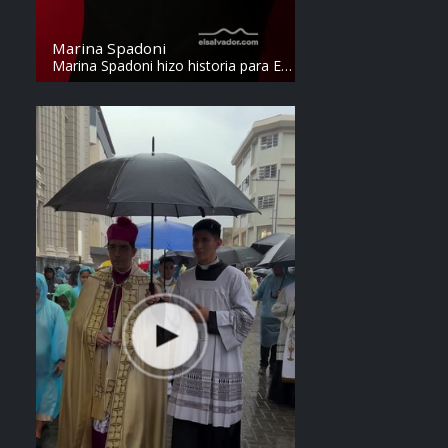
Marina Spadoni
Marina Spadoni hizo historia para El
Salvador. Ganó el oro en los 50
metros mariposa y rompió el récord
de los Juegos Centroamericanos y
del Caribe.