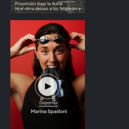
Procesión bajo la lluvia
Ni el clima detuvo a los feligreses en
el recorrido del Divino Salvador del
Mundo. Vídeo: elsalvador.com /
Steven Anzora