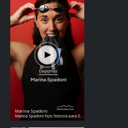
Marina Spadoni
Marina Spadoni hizo historia para El
Salvador. Ganó el oro en los 50
metros mariposa y rompió el récord