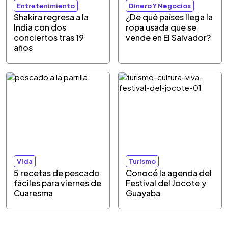
Entretenimiento
Dinero Y Negocios
Shakira regresa a la
¿De qué países llega la
India con dos
ropa usada que se
conciertos tras 19
vende en El Salvador?
años
Vida
Turismo
5 recetas de pescado
Conocé la agenda del
fáciles para viernes de
Festival del Jocote y
Cuaresma
Guayaba