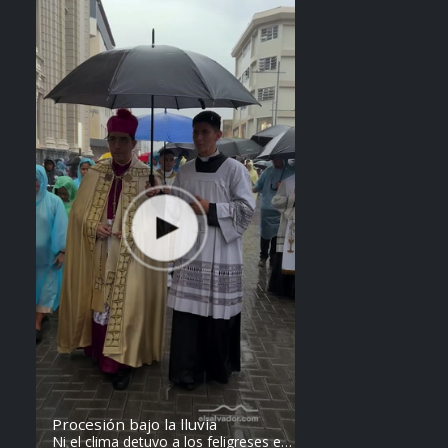
de los Juegos Centroamericanos y
del Caribe.
Procesión bajo la lluvia
Ni el clima detuvo a los feligreses en