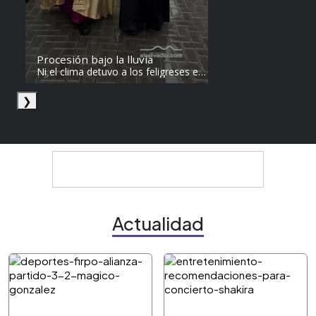
Procesión bajo la lluvia
Ni el clima detuvo a los feligreses en
el recorrido del Divino Salvador del
Mundo. Vídeo: elsalvador.com /
❯
Steven Anzora
Actualidad