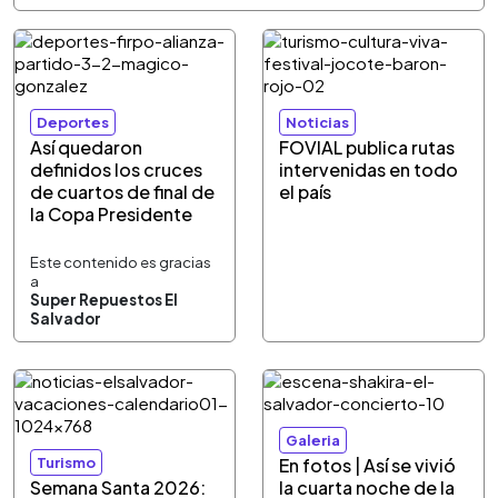
Deportes
Noticias
Así quedaron
FOVIAL publica rutas
definidos los cruces
intervenidas en todo
de cuartos de final de
el país
la Copa Presidente
Este contenido es gracias
a
Super Repuestos El
Salvador
Galeria
Turismo
En fotos | Así se vivió
Semana Santa 2026:
la cuarta noche de la