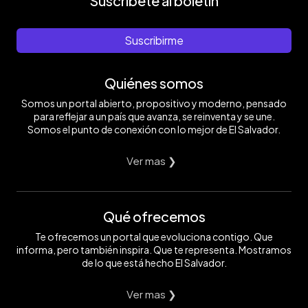
Suscríbete al boletín
Suscribirme
Quiénes somos
Somos un portal abierto, propositivo y moderno, pensado
para reflejar a un país que avanza, se reinventa y se une.
Somos el punto de conexión con lo mejor de El Salvador.
Ver mas ❯
Qué ofrecemos
Te ofrecemos un portal que evoluciona contigo. Que
informa, pero también inspira. Que te representa. Mostramos
de lo que está hecho El Salvador.
Ver mas ❯