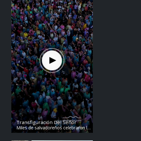
Transfiguración Del Señor
Miles de salvadoreños celebraron la
Transfiguración del Divino Salvador
del Mundo. Vídeo: elsalvador.com /