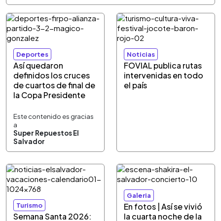
Deportes
Noticias
Así quedaron
FOVIAL publica rutas
definidos los cruces
intervenidas en todo
de cuartos de final de
el país
la Copa Presidente
Este contenido es gracias
a
Super Repuestos El
Salvador
Galeria
Turismo
En fotos | Así se vivió
Semana Santa 2026:
la cuarta noche de la