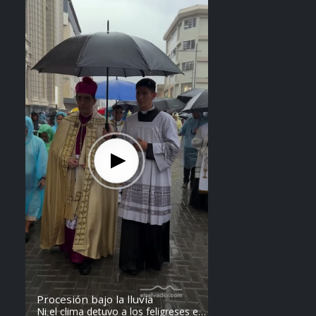
Steven Anzora
Procesión bajo la lluvia
Ni el clima detuvo a los feligreses en