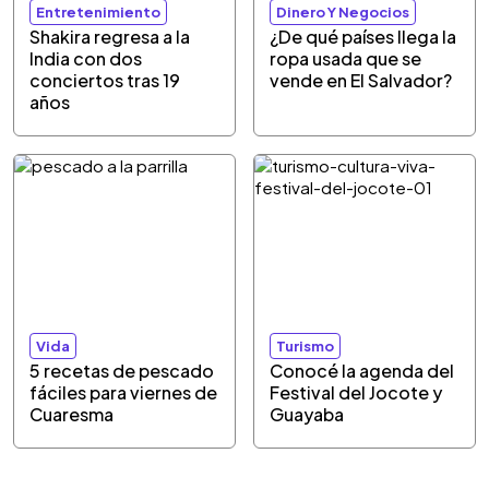
Entretenimiento
Dinero Y Negocios
Shakira regresa a la
¿De qué países llega la
India con dos
ropa usada que se
conciertos tras 19
vende en El Salvador?
años
Vida
Turismo
5 recetas de pescado
Conocé la agenda del
fáciles para viernes de
Festival del Jocote y
Cuaresma
Guayaba