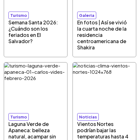
Turismo
Galeria
Semana Santa 2026:
En fotos | Así se vivió
¿Cuándo son los
la cuarta noche de la
feriados en El
residencia
Salvador?
centroamericana de
Shakira
Turismo
Noticias
Laguna Verde de
Vientos Nortes
Apaneca: belleza
podrían bajar las
natural, acampar sin
temperaturas hasta 4