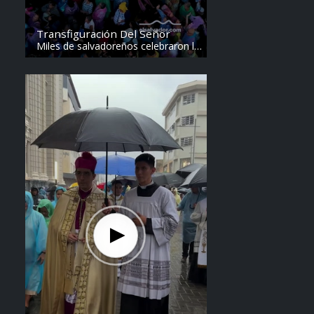
Transfiguración Del Señor
Miles de salvadoreños celebraron la
Transfiguración del Divino Salvador
del Mundo. Vídeo: elsalvador.com /
Steven Anzora