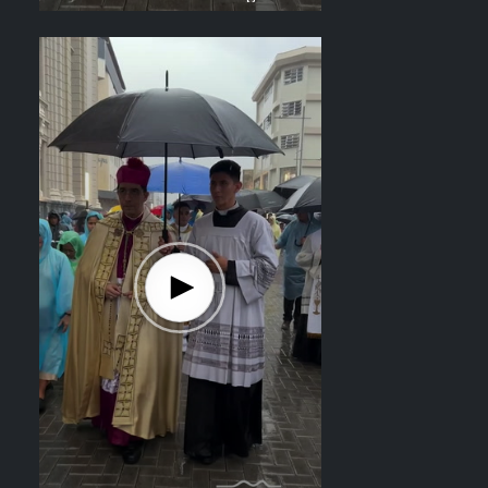
el recorrido del Divino Salvador del
Mundo. Vídeo: elsalvador.com /
Steven Anzora