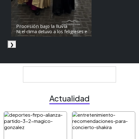
Procesión bajo la lluvia
Ni el clima detuvo a los feligreses en
el recorrido del Divino Salvador del
Mundo. Vídeo: elsalvador.com /
❯
Steven Anzora
Actualidad