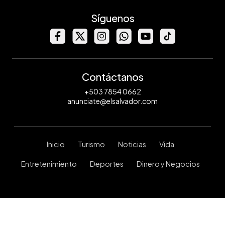
Síguenos
Contáctanos
+503 7854 0662
anunciate@elsalvador.com
Inicio
Turismo
Noticias
Vida
Entretenimiento
Deportes
Dinero y Negocios