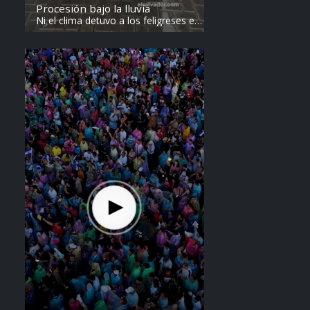
Procesión bajo la lluvia
Ni el clima detuvo a los feligreses en
el recorrido del Divino Salvador del
Mundo. Vídeo: elsalvador.com /
Steven Anzora