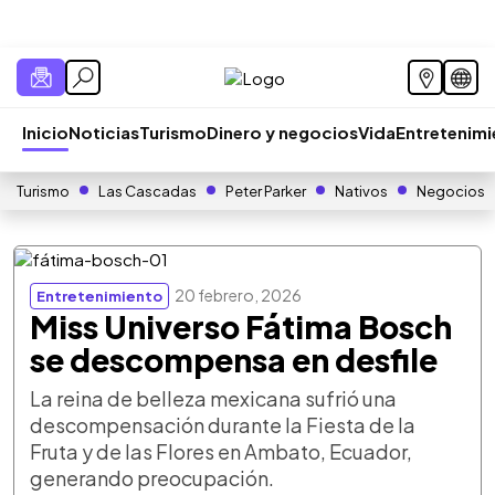
Inicio
Noticias
Turismo
Dinero y negocios
Vida
Entretenim
Turismo
Las Cascadas
Peter Parker
Nativos
Negocios
20 febrero, 2026
Entretenimiento
Miss Universo Fátima Bosch
se descompensa en desfile
La reina de belleza mexicana sufrió una
descompensación durante la Fiesta de la
Fruta y de las Flores en Ambato, Ecuador,
generando preocupación.