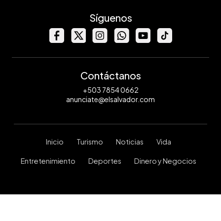
Síguenos
Contáctanos
+503 7854 0662
anunciate@elsalvador.com
Inicio
Turismo
Noticias
Vida
Entretenimiento
Deportes
Dinero y Negocios