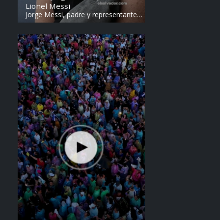
Lionel Messi
Jorge Messi, padre y representante
de Lionel Messi, falleció a los 68
años en Argentina. Fue una figura
clave en la carrera del astro
argentino desde sus primeros años.