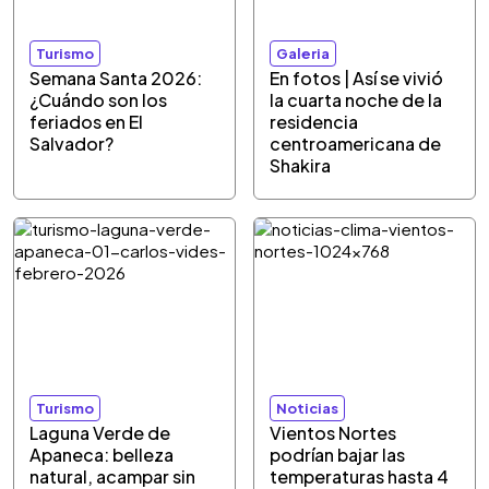
Turismo
Galeria
Semana Santa 2026:
En fotos | Así se vivió
¿Cuándo son los
la cuarta noche de la
feriados en El
residencia
Salvador?
centroamericana de
Shakira
Turismo
Noticias
Laguna Verde de
Vientos Nortes
Apaneca: belleza
podrían bajar las
natural, acampar sin
temperaturas hasta 4