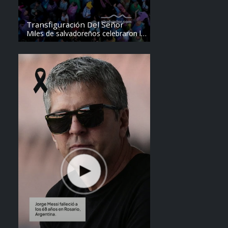
Transfiguración Del Señor
Miles de salvadoreños celebraron la
Transfiguración del Divino Salvador
del Mundo. Vídeo: elsalvador.com /
Steven Anzora