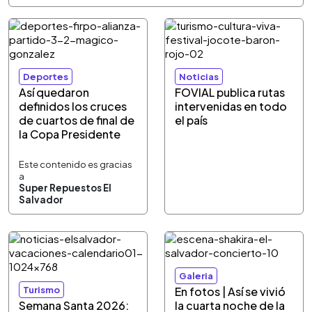
Deportes
Noticias
Así quedaron
FOVIAL publica rutas
definidos los cruces
intervenidas en todo
de cuartos de final de
el país
la Copa Presidente
Este contenido es gracias
a
Super Repuestos El
Salvador
Galeria
Turismo
En fotos | Así se vivió
Semana Santa 2026:
la cuarta noche de la