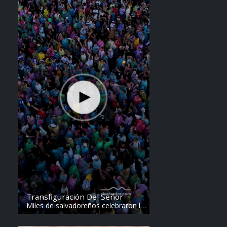
Transfiguración Del Señor
Miles de salvadoreños celebraron la
Transfiguración del Divino Salvador
del Mundo. Vídeo: elsalvador.com /