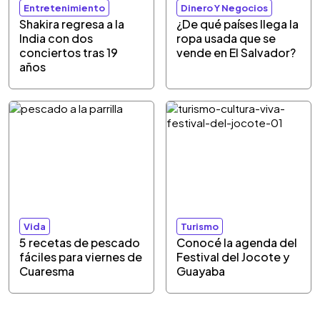
Entretenimiento
Dinero Y Negocios
Shakira regresa a la
¿De qué países llega la
India con dos
ropa usada que se
conciertos tras 19
vende en El Salvador?
años
Vida
Turismo
5 recetas de pescado
Conocé la agenda del
fáciles para viernes de
Festival del Jocote y
Cuaresma
Guayaba