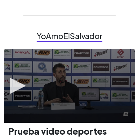
YoAmoElSalvador
0
Prueba video deportes
seconds
of