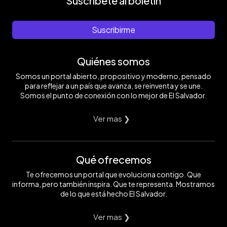
Suscríbete al boletín
Suscribirme
Quiénes somos
Somos un portal abierto, propositivo y moderno, pensado
para reflejar a un país que avanza, se reinventa y se une.
Somos el punto de conexión con lo mejor de El Salvador.
Ver mas ❯
Qué ofrecemos
Te ofrecemos un portal que evoluciona contigo. Que
informa, pero también inspira. Que te representa. Mostramos
de lo que está hecho El Salvador.
Ver mas ❯