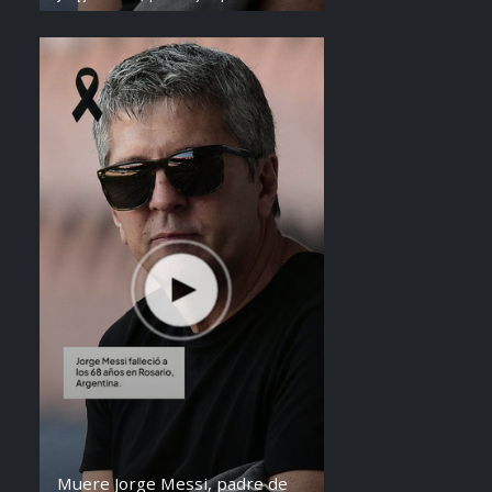
de Lionel Messi, falleció a los 68
años en Argentina. Fue una figura
clave en la carrera del astro
argentino desde sus primeros años.
Muere Jorge Messi, padre de