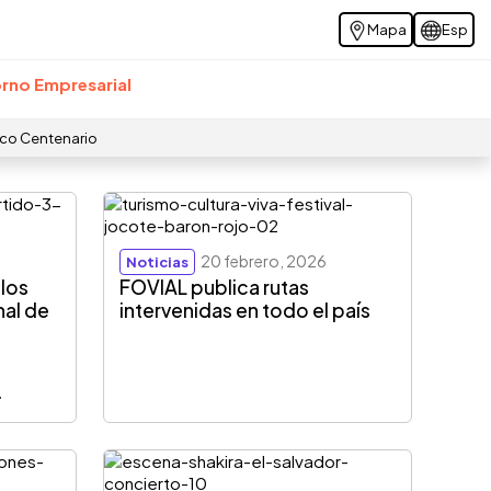
Mapa
Esp
rno Empresarial
ico Centenario
20 febrero, 2026
Noticias
 los
FOVIAL publica rutas
nal de
intervenidas en todo el país
r