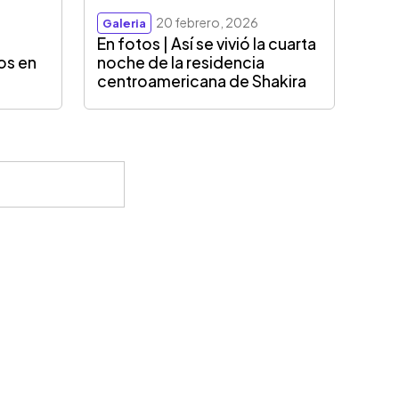
20 febrero, 2026
Galeria
En fotos | Así se vivió la cuarta
os en
noche de la residencia
centroamericana de Shakira