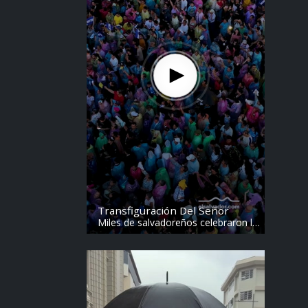
Transfiguración Del Señor
Miles de salvadoreños celebraron la
Transfiguración del Divino Salvador
del Mundo. Vídeo: elsalvador.com /
Steven Anzora