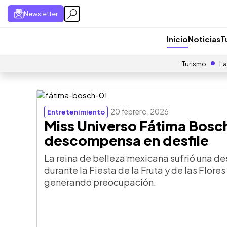
Newsletter
Inicio
Noticias
T
Turismo
La
20 febrero, 2026
Entretenimiento
Miss Universo Fátima Bosc
descompensa en desfile
La reina de belleza mexicana sufrió una 
durante la Fiesta de la Fruta y de las Flor
generando preocupación.