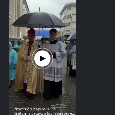
Steven Anzora
Procesión bajo la lluvia
Ni el clima detuvo a los feligreses en