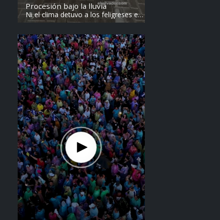
Procesión bajo la lluvia
Ni el clima detuvo a los feligreses en
el recorrido del Divino Salvador del
Mundo. Vídeo: elsalvador.com /
Steven Anzora