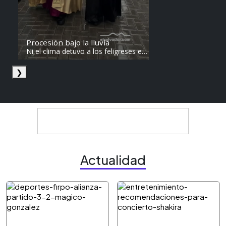
Procesión bajo la lluvia
Ni el clima detuvo a los feligreses en
el recorrido del Divino Salvador del
Mundo. Vídeo: elsalvador.com /
❯
Steven Anzora
Actualidad