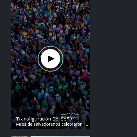
Transfiguración Del Señor
Miles de salvadoreños celebraron la
Transfiguración del Divino Salvador
del Mundo. Vídeo: elsalvador.com /