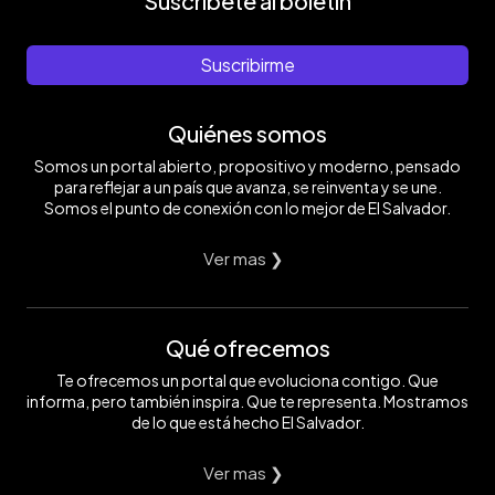
Suscríbete al boletín
Suscribirme
Quiénes somos
Somos un portal abierto, propositivo y moderno, pensado
para reflejar a un país que avanza, se reinventa y se une.
Somos el punto de conexión con lo mejor de El Salvador.
Ver mas ❯
Qué ofrecemos
Te ofrecemos un portal que evoluciona contigo. Que
informa, pero también inspira. Que te representa. Mostramos
de lo que está hecho El Salvador.
Ver mas ❯