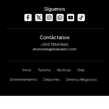
Síguenos
Contáctanos
+503 7854 0662
anunciate@elsalvador.com
Inicio
Turismo
Noticias
Vida
Entretenimiento
Deportes
Dinero y Negocios