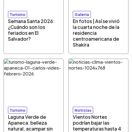
Turismo
Galeria
Semana Santa 2026:
En fotos | Así se vivió
¿Cuándo son los
la cuarta noche de la
feriados en El
residencia
Salvador?
centroamericana de
Shakira
Turismo
Noticias
Laguna Verde de
Vientos Nortes
Apaneca: belleza
podrían bajar las
natural, acampar sin
temperaturas hasta 4