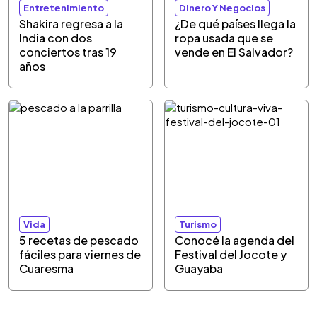
Entretenimiento
Dinero Y Negocios
Shakira regresa a la
¿De qué países llega la
India con dos
ropa usada que se
conciertos tras 19
vende en El Salvador?
años
Vida
Turismo
5 recetas de pescado
Conocé la agenda del
fáciles para viernes de
Festival del Jocote y
Cuaresma
Guayaba