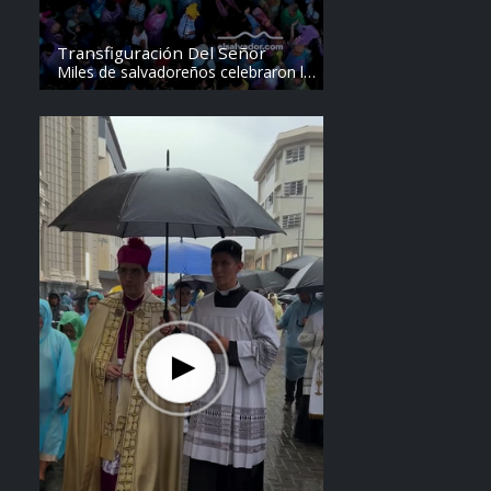
Transfiguración Del Señor
Miles de salvadoreños celebraron la
Transfiguración del Divino Salvador
del Mundo. Vídeo: elsalvador.com /
Steven Anzora