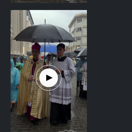
el recorrido del Divino Salvador del
Mundo. Vídeo: elsalvador.com /
Steven Anzora