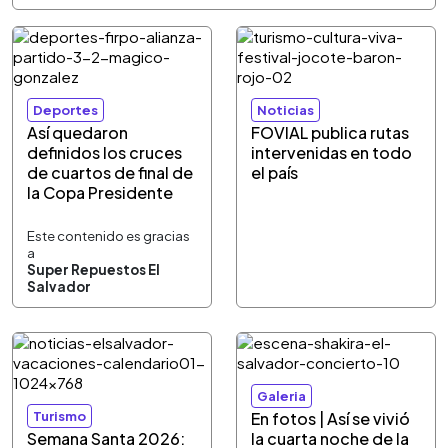
Deportes
Noticias
Así quedaron
FOVIAL publica rutas
definidos los cruces
intervenidas en todo
de cuartos de final de
el país
la Copa Presidente
Este contenido es gracias
a
Super Repuestos El
Salvador
Galeria
Turismo
En fotos | Así se vivió
Semana Santa 2026:
la cuarta noche de la