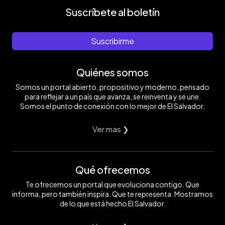
Suscríbete al boletín
Suscribirme
Quiénes somos
Somos un portal abierto, propositivo y moderno, pensado
para reflejar a un país que avanza, se reinventa y se une.
Somos el punto de conexión con lo mejor de El Salvador.
Ver mas ❯
Qué ofrecemos
Te ofrecemos un portal que evoluciona contigo. Que
informa, pero también inspira. Que te representa. Mostramos
de lo que está hecho El Salvador.