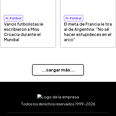
H-Fútbol
H-Fútbol
Varios futbolistas le
El meta de Francia le tira
escribieron a Miss
al de Argentina: “No sé
Croacia durante el
hacer estupideces en el
Mundial
arco”
...cargar más...
Todos los derechos reservados 1999-2026