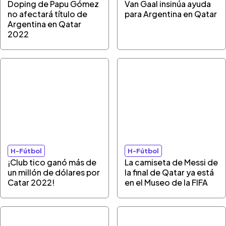
Doping de Papu Gómez
Van Gaal insinúa ayuda
no afectará título de
para Argentina en Qatar
Argentina en Qatar
2022
H-Fútbol
H-Fútbol
¡Club tico ganó más de
La camiseta de Messi de
un millón de dólares por
la final de Qatar ya está
Catar 2022!
en el Museo de la FIFA