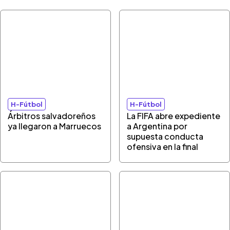
H-Fútbol
H-Fútbol
Árbitros salvadoreños
La FIFA abre expediente
ya llegaron a Marruecos
a Argentina por
supuesta conducta
ofensiva en la final