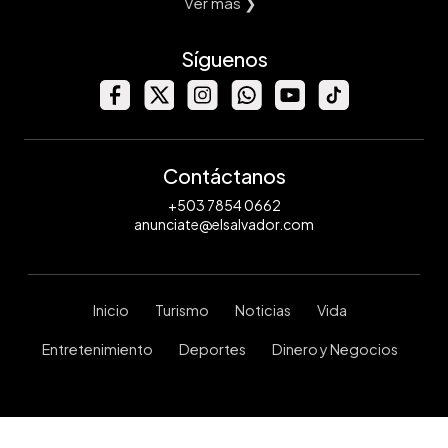
Ver mas ❯
Síguenos
Contáctanos
+503 7854 0662
anunciate@elsalvador.com
Inicio
Turismo
Noticias
Vida
Entretenimiento
Deportes
Dinero y Negocios