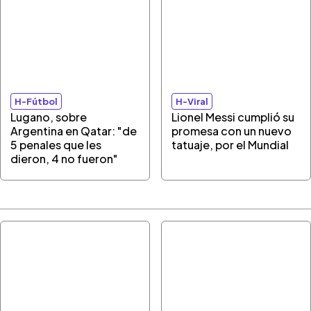
H-Fútbol
H-Viral
Lugano, sobre
Lionel Messi cumplió su
Argentina en Qatar: "de
promesa con un nuevo
5 penales que les
tatuaje, por el Mundial
dieron, 4 no fueron"