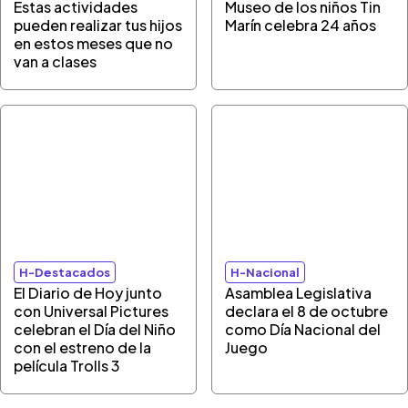
Estas actividades
Museo de los niños Tin
pueden realizar tus hijos
Marín celebra 24 años
en estos meses que no
van a clases
H-Destacados
H-Nacional
El Diario de Hoy junto
Asamblea Legislativa
con Universal Pictures
declara el 8 de octubre
celebran el Día del Niño
como Día Nacional del
con el estreno de la
Juego
película Trolls 3