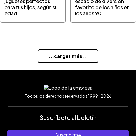
juguetes perfectos
espacio de diversión
para tus hijos, según su
favorito de los niños en
edad
los años 90
...cargar más...
Todos los derechos reservados 1999-2026
Suscríbete al boletín
Suscribirme