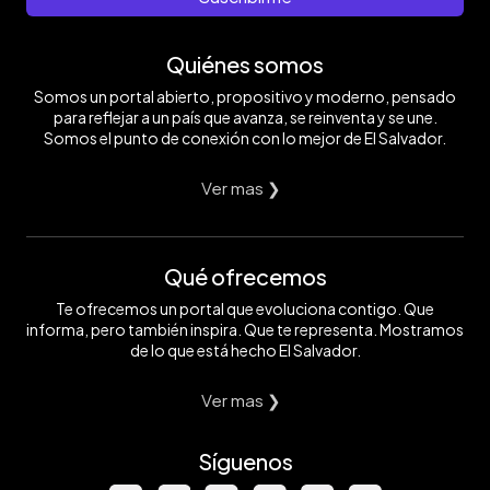
Quiénes somos
Somos un portal abierto, propositivo y moderno, pensado
para reflejar a un país que avanza, se reinventa y se une.
Somos el punto de conexión con lo mejor de El Salvador.
Ver mas ❯
Qué ofrecemos
Te ofrecemos un portal que evoluciona contigo. Que
informa, pero también inspira. Que te representa. Mostramos
de lo que está hecho El Salvador.
Ver mas ❯
Síguenos