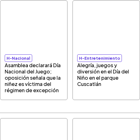
H-Nacional
H-Entretenimiento
Asamblea declarará Día
Alegría, juegos y
Nacional del Juego;
diversión en el Día del
oposición señala que la
Niño en el parque
niñez es víctima del
Cuscatlán
régimen de excepción