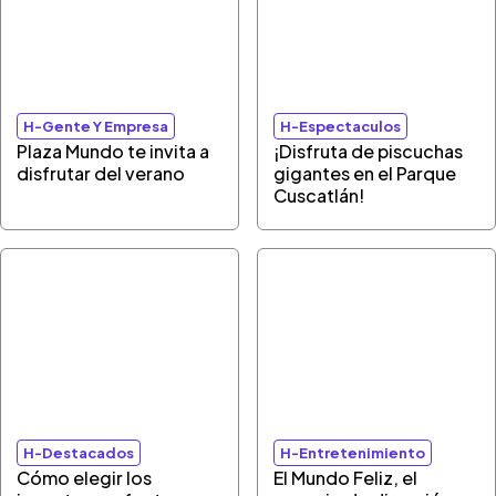
H-Gente Y Empresa
H-Espectaculos
Plaza Mundo te invita a
¡Disfruta de piscuchas
disfrutar del verano
gigantes en el Parque
Cuscatlán!
H-Destacados
H-Entretenimiento
Cómo elegir los
El Mundo Feliz, el