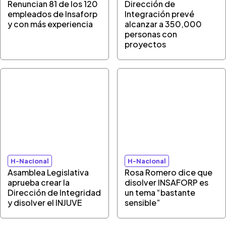
Renuncian 81 de los 120
Dirección de
empleados de Insaforp
Integración prevé
y con más experiencia
alcanzar a 350,000
personas con
proyectos
H-Nacional
H-Nacional
Asamblea Legislativa
Rosa Romero dice que
aprueba crear la
disolver INSAFORP es
Dirección de Integridad
un tema “bastante
y disolver el INJUVE
sensible”