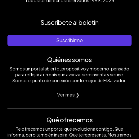
Todos los derechos reservados 1999-2026
Suscríbete al boletín
Suscribirme
Quiénes somos
Somos un portal abierto, propositivo y moderno, pensado
para reflejar a un país que avanza, se reinventa y se une.
Somos el punto de conexión con lo mejor de El Salvador.
Ver mas ❯
Qué ofrecemos
Te ofrecemos un portal que evoluciona contigo. Que
informa, pero también inspira. Que te representa. Mostramos