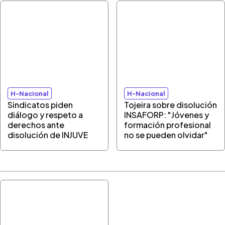
H-Nacional
H-Nacional
Sindicatos piden
Tojeira sobre disolución
diálogo y respeto a
INSAFORP: "Jóvenes y
derechos ante
formación profesional
disolución de INJUVE
no se pueden olvidar"