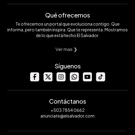
Qué ofrecemos
Te ofrecemos un portal que evoluciona contigo. Que
informa, pero también inspira. Que te representa. Mostramos
de lo que está hecho El Salvador.
Ver mas ❯
Síguenos
Contáctanos
+503 7854 0662
anunciate@elsalvador.com