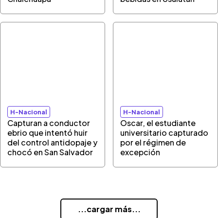
H-Nacional
H-Nacional
Capturan a conductor
Oscar, el estudiante
ebrio que intentó huir
universitario capturado
del control antidopaje y
por el régimen de
chocó en San Salvador
excepción
...cargar más...