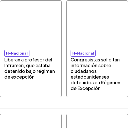
H-Nacional
H-Nacional
Liberan a profesor del
Congresistas solicitan
Inframen, que estaba
información sobre
detenido bajo régimen
ciudadanos
de excepción
estadounidenses
detenidos en Régimen
de Excepción