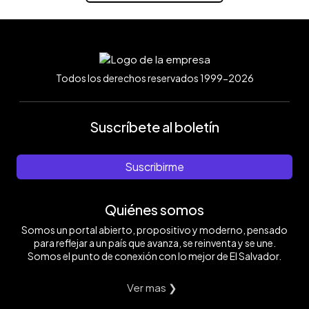
Todos los derechos reservados 1999-2026
Suscríbete al boletín
Suscribirme
Quiénes somos
Somos un portal abierto, propositivo y moderno, pensado
para reflejar a un país que avanza, se reinventa y se une.
Somos el punto de conexión con lo mejor de El Salvador.
Ver mas ❯