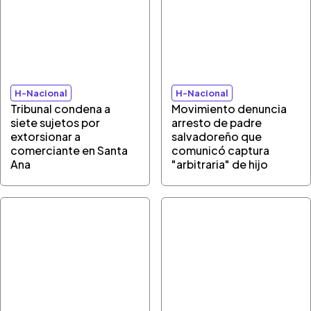
H-Nacional
H-Nacional
Tribunal condena a
Movimiento denuncia
siete sujetos por
arresto de padre
extorsionar a
salvadoreño que
comerciante en Santa
comunicó captura
Ana
"arbitraria" de hijo