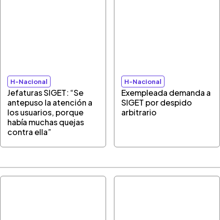
H-Nacional
H-Nacional
Jefaturas SIGET: “Se
Exempleada demanda a
antepuso la atención a
SIGET por despido
los usuarios, porque
arbitrario
había muchas quejas
contra ella”