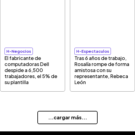
H-Negocios
H-Espectaculos
El fabricante de
Tras 6 años de trabajo,
computadoras Dell
Rosalía rompe de forma
despide a 6,500
amistosa con su
trabajadores, el 5% de
representante, Rebeca
su plantilla
León
...cargar más...