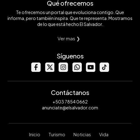
Qué ofrecemos
Te ofrecemos un portal que evoluciona contigo. Que
informa, pero también inspira. Que te representa. Mostramos
de lo que está hecho El Salvador.
Ver mas ❯
Síguenos
Contáctanos
+503 7854 0662
anunciate@elsalvador.com
Inicio
Turismo
Noticias
Vida