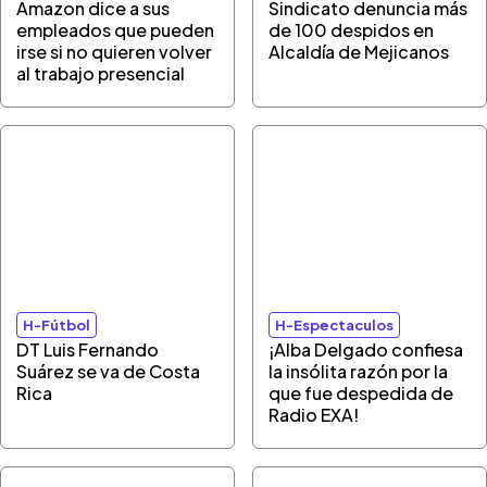
Amazon dice a sus
Sindicato denuncia más
empleados que pueden
de 100 despidos en
irse si no quieren volver
Alcaldía de Mejicanos
al trabajo presencial
H-Fútbol
H-Espectaculos
DT Luis Fernando
¡Alba Delgado confiesa
Suárez se va de Costa
la insólita razón por la
Rica
que fue despedida de
Radio EXA!