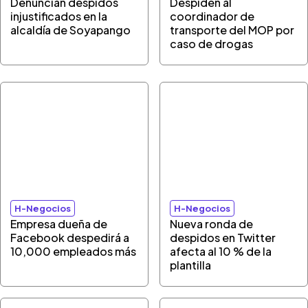
Denuncian despidos
Despiden al
injustificados en la
coordinador de
alcaldía de Soyapango
transporte del MOP por
caso de drogas
H-Negocios
H-Negocios
Empresa dueña de
Nueva ronda de
Facebook despedirá a
despidos en Twitter
10,000 empleados más
afecta al 10 % de la
plantilla