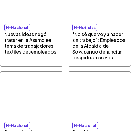
H-Nacional
H-Noticias
Nuevas Ideas negó
"No sé que voy a hacer
tratar en la Asamblea
sin trabajo": Empleados
tema de trabajadores
de la Alcaldía de
textiles desempleados
Soyapango denuncian
despidos masivos
H-Nacional
H-Nacional