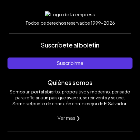
Todos los derechos reservados 1999-2026
Suscríbete al boletín
Suscribirme
Quiénes somos
Somos un portal abierto, propositivo y moderno, pensado
para reflejar a un país que avanza, se reinventa y se une.
Somos el punto de conexión con lo mejor de El Salvador.
Ver mas ❯