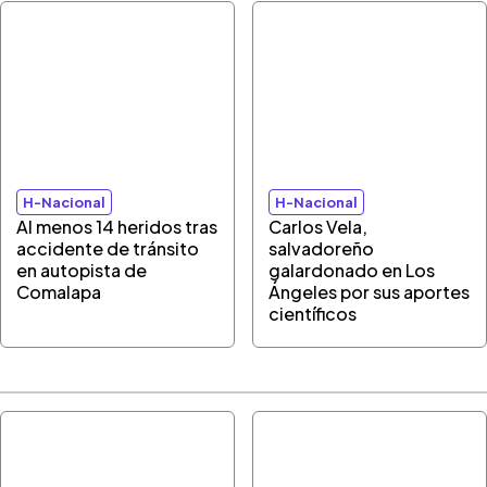
H-Nacional
H-Nacional
Al menos 14 heridos tras
Carlos Vela,
accidente de tránsito
salvadoreño
en autopista de
galardonado en Los
Comalapa
Ángeles por sus aportes
científicos