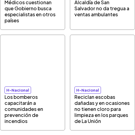
Médicos cuestionan
Alcaldía de San
que Gobierno busca
Salvador no da tregua a
especialistas en otros
ventas ambulantes
países
H-Nacional
H-Nacional
Los bomberos
Reciclan escobas
capacitarán a
dañadas y en ocasiones
comunidades en
no tienen cloro para
prevención de
limpieza en los parques
incendios
de La Unión