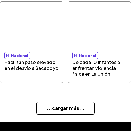
H-Nacional
H-Nacional
Habilitan paso elevado
De cada 10 infantes 6
en el desvío a Sacacoyo
enfrentan violencia
física en La Unión
...cargar más...