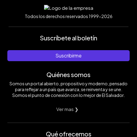
Todos los derechos reservados 1999-2026
Suscríbete al boletín
Suscribirme
Quiénes somos
Somos un portal abierto, propositivo y moderno, pensado
para reflejar a un país que avanza, se reinventa y se une.
Somos el punto de conexión con lo mejor de El Salvador.
Ver mas ❯
Qué ofrecemos