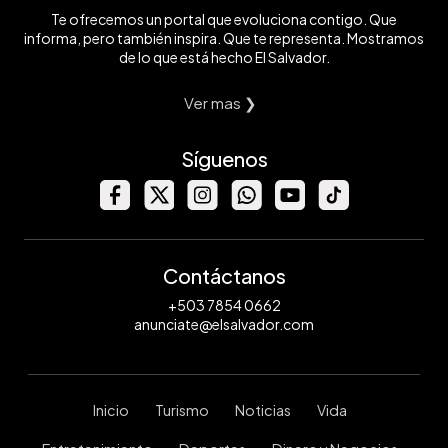
Te ofrecemos un portal que evoluciona contigo. Que
informa, pero también inspira. Que te representa. Mostramos
de lo que está hecho El Salvador.
Ver mas ❯
Síguenos
Contáctanos
+503 7854 0662
anunciate@elsalvador.com
Inicio
Turismo
Noticias
Vida