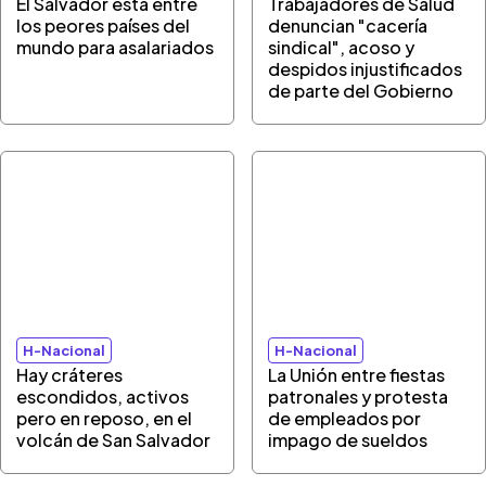
El Salvador está entre
Trabajadores de Salud
los peores países del
denuncian "cacería
mundo para asalariados
sindical", acoso y
despidos injustificados
de parte del Gobierno
H-Nacional
H-Nacional
Hay cráteres
La Unión entre fiestas
escondidos, activos
patronales y protesta
pero en reposo, en el
de empleados por
volcán de San Salvador
impago de sueldos