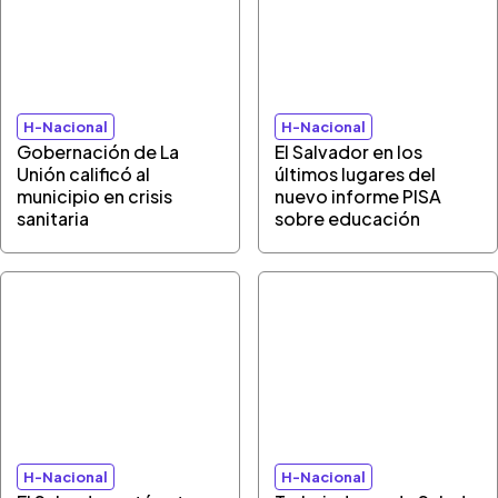
H-Nacional
H-Nacional
Gobernación de La
El Salvador en los
Unión calificó al
últimos lugares del
municipio en crisis
nuevo informe PISA
sanitaria
sobre educación
H-Nacional
H-Nacional