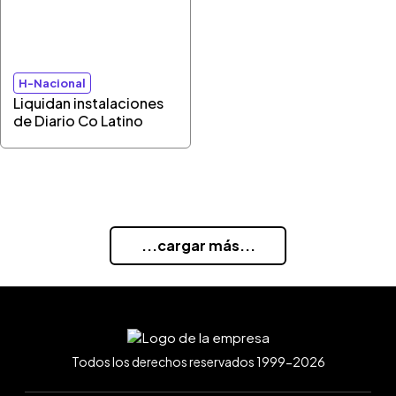
H-Nacional
Liquidan instalaciones
de Diario Co Latino
...cargar más...
Todos los derechos reservados 1999-2026