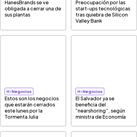
HanesBrands se ve
Preocupación por las
obligada a cerrar una de
start-ups tecnológicas
sus plantas
tras quiebra de Silicon
Valley Bank
H-Negocios
H-Negocios
Estos son los negocios
El Salvador ya se
que estarán cerrados
beneficia del
este lunes por la
“nearshoring”, según
Tormenta Julia
ministra de Economía