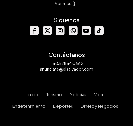
Ver mas ❯
Síguenos
Contáctanos
+503 7854 0662
anunciate@elsalvador.com
Inicio
Turismo
Noticias
Vida
Entretenimiento
Deportes
Dinero y Negocios