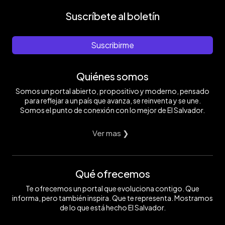
Suscríbete al boletín
Suscribirme
Quiénes somos
Somos un portal abierto, propositivo y moderno, pensado
para reflejar a un país que avanza, se reinventa y se une.
Somos el punto de conexión con lo mejor de El Salvador.
Ver mas ❯
Qué ofrecemos
Te ofrecemos un portal que evoluciona contigo. Que
informa, pero también inspira. Que te representa. Mostramos
de lo que está hecho El Salvador.