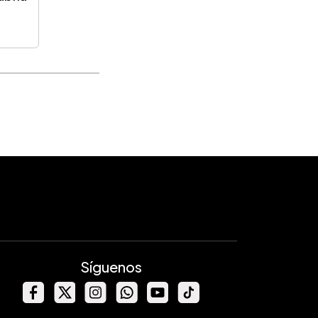
Síguenos