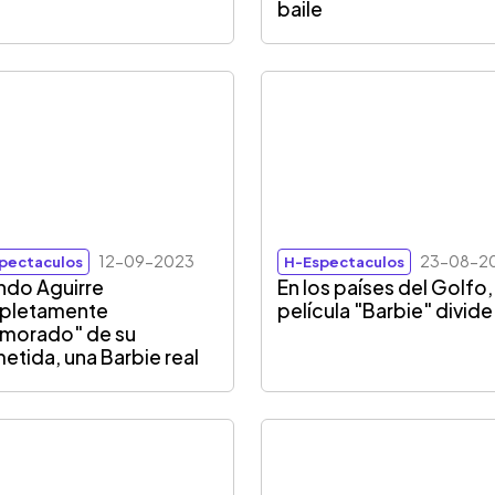
baile
12-09-2023
23-08-2
pectaculos
H-Espectaculos
ndo Aguirre
En los países del Golfo, 
pletamente
película "Barbie" divide
morado" de su
etida, una Barbie real