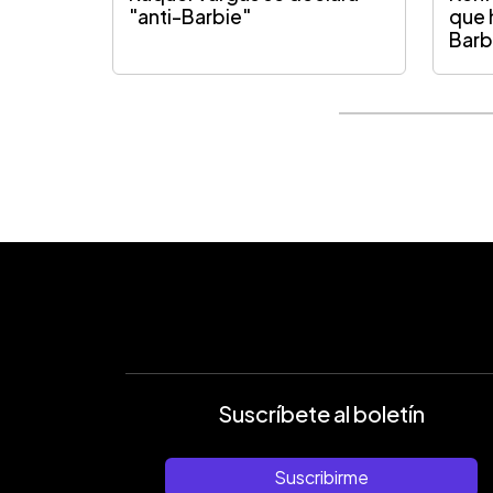
"anti-Barbie"
que 
Barb
Suscríbete al boletín
Suscribirme