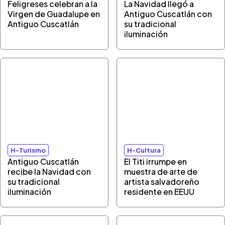
Feligreses celebran a la
La Navidad llegó a
Virgen de Guadalupe en
Antiguo Cuscatlán con
Antiguo Cuscatlán
su tradicional
iluminación
H-Turismo
H-Cultura
Antiguo Cuscatlán
El Titi irrumpe en
recibe la Navidad con
muestra de arte de
su tradicional
artista salvadoreño
iluminación
residente en EEUU