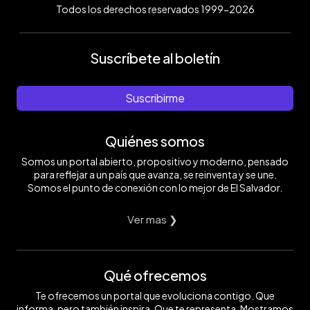
Todos los derechos reservados 1999-2026
Suscríbete al boletín
Suscribirme
Quiénes somos
Somos un portal abierto, propositivo y moderno, pensado
para reflejar a un país que avanza, se reinventa y se une.
Somos el punto de conexión con lo mejor de El Salvador.
Ver mas ❯
Qué ofrecemos
Te ofrecemos un portal que evoluciona contigo. Que
informa, pero también inspira. Que te representa. Mostramos