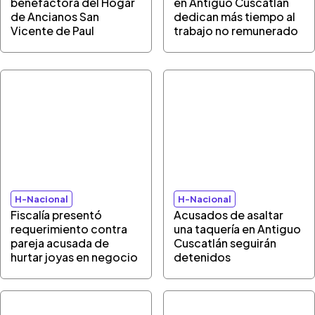
benefactora del Hogar
en Antiguo Cuscatlán
de Ancianos San
dedican más tiempo al
Vicente de Paul
trabajo no remunerado
H-Nacional
H-Nacional
Fiscalía presentó
Acusados de asaltar
requerimiento contra
una taquería en Antiguo
pareja acusada de
Cuscatlán seguirán
hurtar joyas en negocio
detenidos