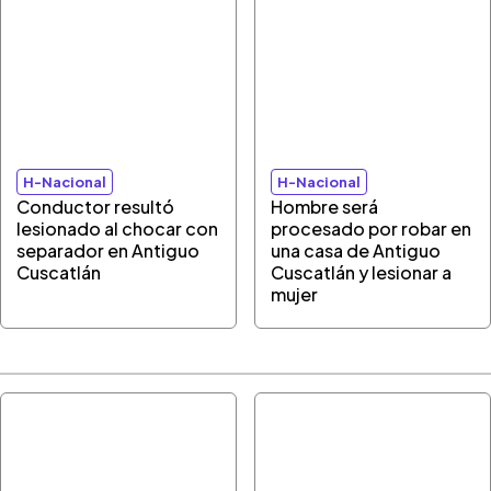
H-Nacional
H-Nacional
Conductor resultó
Hombre será
lesionado al chocar con
procesado por robar en
separador en Antiguo
una casa de Antiguo
Cuscatlán
Cuscatlán y lesionar a
mujer