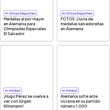
H-Otros Deportes
H-Otros Deportes
Medallas al por mayor
FOTOS: Lluvia de
en Alemania para
medallas salvadoreñas
Olimpiadas Especiales
en Alemania
El Salvador
H-Fútbol
H-Fútbol
¡Hugo Pérez se vuelve a
Alemania sufre ante
ver con Jürgen
Ucrania en su partido
Klinsmann!
número 1,000