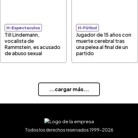
H-Espectaculos
H-Fútbol
Till Lindemann,
Jugador de 15 años con
vocalista de
muerte cerebral tras
Rammstein, es acusado
una pelea al final de un
de abuso sexual
partido
...cargar más...
Todos los derechos reservados 1999-2026