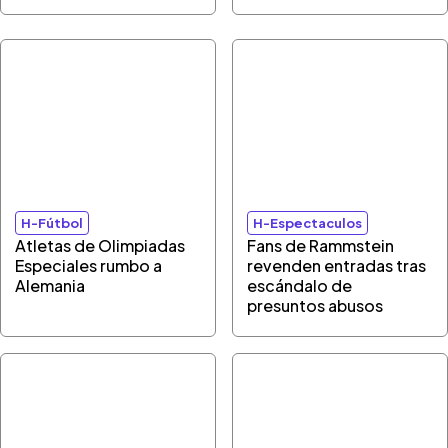
H-Fútbol
H-Espectaculos
Atletas de Olimpiadas
Fans de Rammstein
Especiales rumbo a
revenden entradas tras
Alemania
escándalo de
presuntos abusos