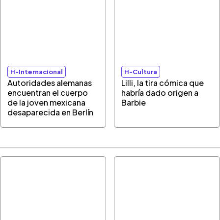
H-Internacional
H-Cultura
Autoridades alemanas
Lilli, la tira cómica que
encuentran el cuerpo
habría dado origen a
de la joven mexicana
Barbie
desaparecida en Berlín