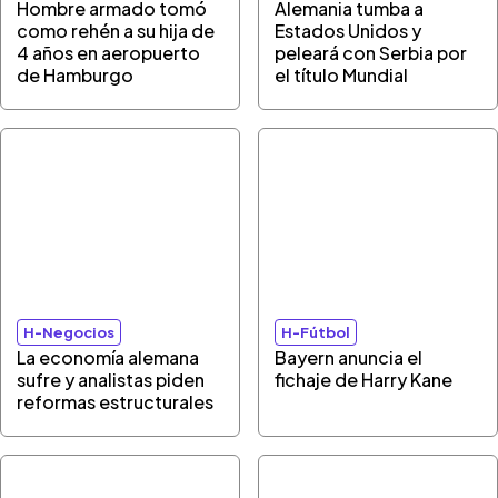
Hombre armado tomó
Alemania tumba a
como rehén a su hija de
Estados Unidos y
4 años en aeropuerto
peleará con Serbia por
de Hamburgo
el título Mundial
H-Negocios
H-Fútbol
La economía alemana
Bayern anuncia el
sufre y analistas piden
fichaje de Harry Kane
reformas estructurales