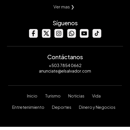
Ver mas ❯
Síguenos
Contáctanos
+503 7854 0662
anunciate@elsalvador.com
Inicio
Turismo
Noticias
Vida
Entretenimiento
Deportes
Dinero y Negocios