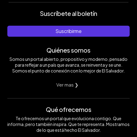
Suscríbete al boletín
Suscribirme
Quiénes somos
Somos un portal abierto, propositivo y moderno, pensado
para reflejar a un país que avanza, se reinventa y se une.
Somos el punto de conexión con lo mejor de El Salvador.
Ver mas ❯
Qué ofrecemos
Te ofrecemos un portal que evoluciona contigo. Que
informa, pero también inspira. Que te representa. Mostramos
de lo que está hecho El Salvador.