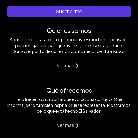
Suscribirme
Quiénes somos
Somos un portal abierto, propositivo y moderno, pensado
para reflejar a un país que avanza, se reinventa y se une.
Somos el punto de conexión con lo mejor de El Salvador.
Ver mas ❯
Qué ofrecemos
Te ofrecemos un portal que evoluciona contigo. Que
informa, pero también inspira. Que te representa. Mostramos
de lo que está hecho El Salvador.
Ver mas ❯