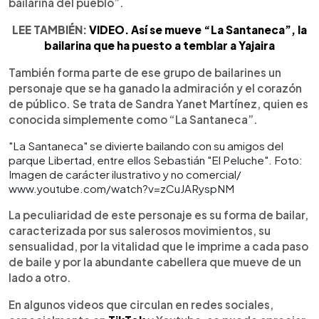
bailarina del pueblo”.
LEE TAMBIÉN:
VIDEO. Así se mueve “La Santaneca”, la
bailarina que ha puesto a temblar a Yajaira
También forma parte de ese grupo de bailarines un
personaje que se ha ganado la admiración y el corazón
de público. Se trata de Sandra Yanet Martínez, quien es
conocida simplemente como “La Santaneca”.
"La Santaneca" se divierte bailando con su amigos del
parque Libertad, entre ellos Sebastián "El Peluche". Foto:
Imagen de carácter ilustrativo y no comercial/
www.youtube.com/watch?v=zCuJARyspNM
La peculiaridad de este personaje es su forma de bailar,
caracterizada por sus salerosos movimientos, su
sensualidad, por la vitalidad que le imprime a cada paso
de baile y por la abundante cabellera que mueve de un
lado a otro.
En algunos videos que circulan en redes sociales,