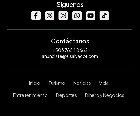
Síguenos
Contáctanos
+503 7854 0662
anunciate@elsalvador.com
Inicio
Turismo
Noticias
Vida
Entretenimiento
Deportes
Dinero y Negocios