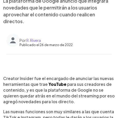
La plataforma de Google anunció que integrará
novedades que le permitirán a los usuarios
aprovechar el contenido cuando realicen
directos.
Por
R. Rivera
Publicado el 26 de marzo de 2022
0:00
►
Escuchar artículo
Creator Insider fue el encargado de anunciar las nuevas
herramientas que trae
YouTube
para sus creadores de
contenido, y es que la plataforma de Google no se
quieren quedar atrás en el mundo del streaming por eso
agregó novedades para los directo.
Las nuevas funciones son muy similares a las que cuenta
TikTok e Instagram, pero todas le darán a los usuarios la