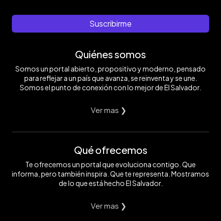
Suscribirme
Quiénes somos
Somos un portal abierto, propositivo y moderno, pensado
para reflejar a un país que avanza, se reinventa y se une.
Somos el punto de conexión con lo mejor de El Salvador.
Ver mas ❯
Qué ofrecemos
Te ofrecemos un portal que evoluciona contigo. Que
informa, pero también inspira. Que te representa. Mostramos
de lo que está hecho El Salvador.
Ver mas ❯