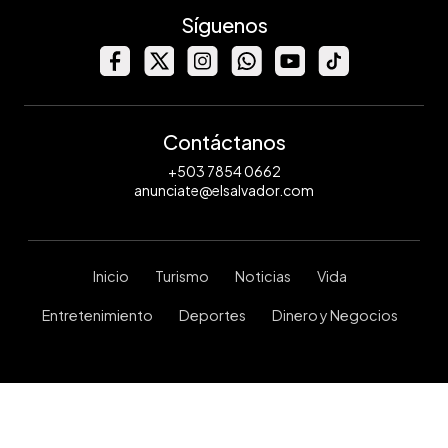
Síguenos
Contáctanos
+503 7854 0662
anunciate@elsalvador.com
Inicio
Turismo
Noticias
Vida
Entretenimiento
Deportes
Dinero y Negocios