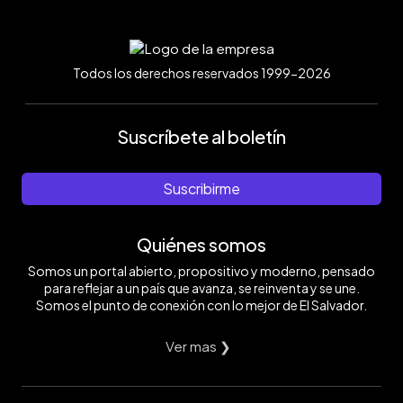
Todos los derechos reservados 1999-2026
Suscríbete al boletín
Suscribirme
Quiénes somos
Somos un portal abierto, propositivo y moderno, pensado
para reflejar a un país que avanza, se reinventa y se une.
Somos el punto de conexión con lo mejor de El Salvador.
Ver mas ❯