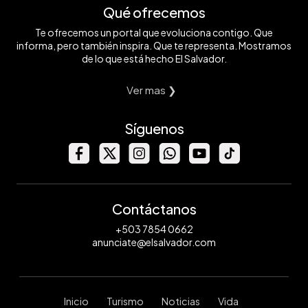
Qué ofrecemos
Te ofrecemos un portal que evoluciona contigo. Que
informa, pero también inspira. Que te representa. Mostramos
de lo que está hecho El Salvador.
Ver mas ❯
Síguenos
Contáctanos
+503 7854 0662
anunciate@elsalvador.com
Inicio
Turismo
Noticias
Vida