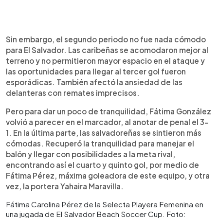
Sin embargo, el segundo periodo no fue nada cómodo
para El Salvador. Las caribeñas se acomodaron mejor al
terreno y no permitieron mayor espacio en el ataque y
las oportunidades para llegar al tercer gol fueron
esporádicas. También afectó la ansiedad de las
delanteras con remates imprecisos.
Pero para dar un poco de tranquilidad, Fátima González
volvió a parecer en el marcador, al anotar de penal el 3-
1. En la última parte, las salvadoreñas se sintieron más
cómodas. Recuperó la tranquilidad para manejar el
balón y llegar con posibilidades a la meta rival,
encontrando así el cuarto y quinto gol, por medio de
Fátima Pérez, máxima goleadora de este equipo, y otra
vez, la portera Yahaira Maravilla.
Fátima Carolina Pérez de la Selecta Playera Femenina en
una jugada de El Salvador Beach Soccer Cup. Foto: