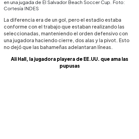
en una jugada de El Salvador Beach Soccer Cup. Foto:
Cortesía INDES
La diferencia era de un gol, pero el estadio estaba
conforme con el trabajo que estaban realizando las
seleccionadas, manteniendo el orden defensivo con
una jugadora haciendo cierre, dos alas y la pivot. Esto
no dejó que las bahameñas adelantaran líneas.
Ali Hall, la jugadora playera de EE.UU. que ama las
pupusas