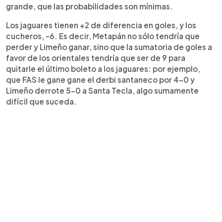
grande, que las probabilidades son mínimas.
Los jaguares tienen +2 de diferencia en goles, y los
cucheros, -6. Es decir, Metapán no sólo tendría que
perder y Limeño ganar, sino que la sumatoria de goles a
favor de los orientales tendría que ser de 9 para
quitarle el último boleto a los jaguares: por ejemplo,
que FAS le gane gane el derbi santaneco por 4-0 y
Limeño derrote 5-0 a Santa Tecla, algo sumamente
difícil que suceda.