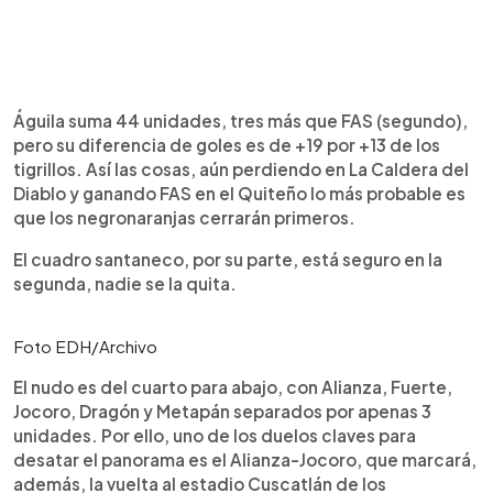
Águila suma 44 unidades, tres más que FAS (segundo),
pero su diferencia de goles es de +19 por +13 de los
tigrillos. Así las cosas, aún perdiendo en La Caldera del
Diablo y ganando FAS en el Quiteño lo más probable es
que los negronaranjas cerrarán primeros.
El cuadro santaneco, por su parte, está seguro en la
segunda, nadie se la quita.
Foto EDH/Archivo
El nudo es del cuarto para abajo, con Alianza, Fuerte,
Jocoro, Dragón y Metapán separados por apenas 3
unidades. Por ello, uno de los duelos claves para
desatar el panorama es el Alianza-Jocoro, que marcará,
además, la vuelta al estadio Cuscatlán de los