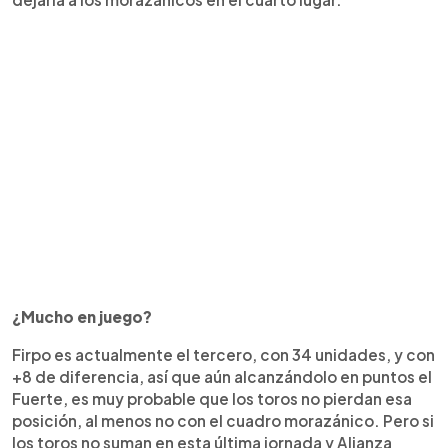
¿Mucho en juego?
Firpo es actualmente el tercero, con 34 unidades, y con
+8 de diferencia, así que aún alcanzándolo en puntos el
Fuerte, es muy probable que los toros no pierdan esa
posición, al menos no con el cuadro morazánico. Pero si
los toros no suman en esta última jornada y Alianza