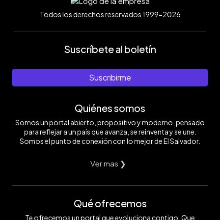
Todos los derechos reservados 1999-2026
Suscríbete al boletín
Suscribirme
Quiénes somos
Somos un portal abierto, propositivo y moderno, pensado
para reflejar a un país que avanza, se reinventa y se une.
Somos el punto de conexión con lo mejor de El Salvador.
Ver mas ❯
Qué ofrecemos
Te ofrecemos un portal que evoluciona contigo. Que