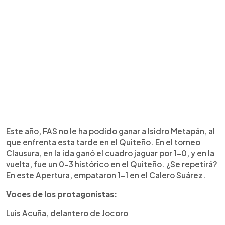
Este año, FAS no le ha podido ganar a Isidro Metapán, al
que enfrenta esta tarde en el Quiteño. En el torneo
Clausura, en la ida ganó el cuadro jaguar por 1-0, y en la
vuelta, fue un 0-3 histórico en el Quiteño. ¿Se repetirá?
En este Apertura, empataron 1-1 en el Calero Suárez.
Voces de los protagonistas:
Luis Acuña, delantero de Jocoro