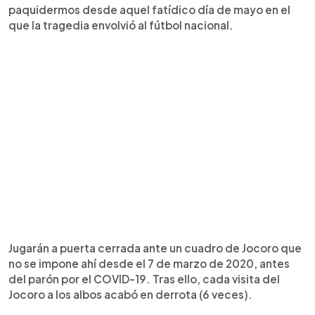
paquidermos desde aquel fatídico día de mayo en el
que la tragedia envolvió al fútbol nacional.
Jugarán a puerta cerrada ante un cuadro de Jocoro que
no se impone ahí desde el 7 de marzo de 2020, antes
del parón por el COVID-19. Tras ello, cada visita del
Jocoro a los albos acabó en derrota (6 veces).