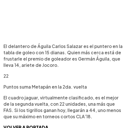
El delantero de Águila Carlos Salazar es el puntero en la
tabla de goleo con 15 dianas. Quien más cerca está de
frustarle el premio de goleador es Germán Águila, que
lleva 14, ariete de Jocoro.
22
Puntos suma Metapán en la 2da. vuelta
El cuadro jaguar, virtualmente clasificado, es el mejor
de la segunda vuelta, con 22 unidades, una más que
FAS. Si los tigrillos ganan hoy, llegarán a 44, uno menos
que su máximo en torneos cortos CLA’18.
VOLVER A PORTADA