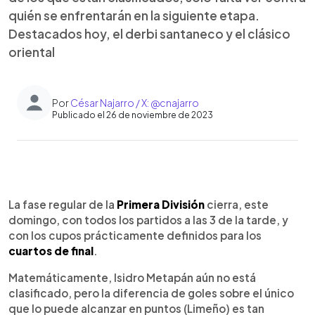
quién se enfrentarán en la siguiente etapa.
Destacados hoy, el derbi santaneco y el clásico
oriental
Por
César Najarro / X: @cnajarro
Publicado el 26 de noviembre de 2023
0:00
►
Escuchar artículo
La fase regular de la
Primera División
cierra, este
domingo, con todos los partidos a las 3 de la tarde, y
con los cupos prácticamente definidos para los
cuartos de final
.
Matemáticamente, Isidro Metapán aún no está
clasificado, pero la diferencia de goles sobre el único
que lo puede alcanzar en puntos (Limeño) es tan