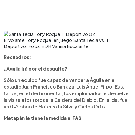
El volante Tony Roque, en juego Santa Tecla vs. 11
Deportivo. Foto: EDH Varinia Escalante
Recuadros:
¿Águila irá por el desquite?
Sólo un equipo fue capaz de vencer a Águila en el
estadio Juan Francisco Barraza, Luis Ángel Firpo. Esta
tarde, en el derbi oriental, los emplumados le devuelve
la visita a los toros a la Caldera del Diablo. En la ida, fue
un 0-2 obra de Mateus da Silva y Carlos Ortiz.
Metapán le tiene la medida al FAS