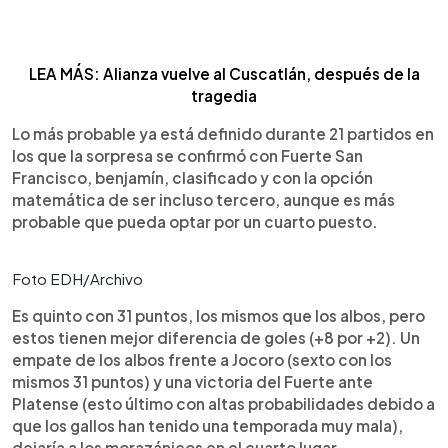
LEA MÁS: Alianza vuelve al Cuscatlán, después de la
tragedia
Lo más probable ya está definido durante 21 partidos en
los que la sorpresa se confirmó con Fuerte San
Francisco, benjamín, clasificado y con la opción
matemática de ser incluso tercero, aunque es más
probable que pueda optar por un cuarto puesto.
Foto EDH/Archivo
Es quinto con 31 puntos, los mismos que los albos, pero
estos tienen mejor diferencia de goles (+8 por +2). Un
empate de los albos frente a Jocoro (sexto con los
mismos 31 puntos) y una victoria del Fuerte ante
Platense (esto último con altas probabilidades debido a
que los gallos han tenido una temporada muy mala),
dejaría a los morazánicos en el cuarto lugar.