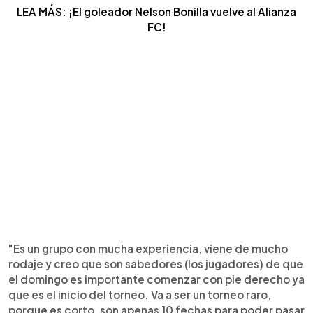
LEA MÁS: ¡El goleador Nelson Bonilla vuelve al Alianza
FC!
"Es un grupo con mucha experiencia, viene de mucho
rodaje y creo que son sabedores (los jugadores) de que
el domingo es importante comenzar con pie derecho ya
que es el inicio del torneo. Va a ser un torneo raro,
porque es corto, son apenas 10 fechas para poder pasar