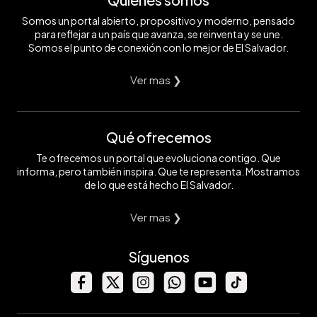
Somos un portal abierto, propositivo y moderno, pensado
para reflejar a un país que avanza, se reinventa y se une.
Somos el punto de conexión con lo mejor de El Salvador.
Ver mas ❯
Qué ofrecemos
Te ofrecemos un portal que evoluciona contigo. Que
informa, pero también inspira. Que te representa. Mostramos
de lo que está hecho El Salvador.
Ver mas ❯
Síguenos