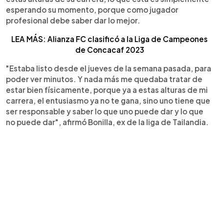
esperando su momento, porque como jugador
profesional debe saber dar lo mejor.
LEA MÁS: Alianza FC clasificó a la Liga de Campeones
de Concacaf 2023
"Estaba listo desde el jueves de la semana pasada, para
poder ver minutos. Y nada más me quedaba tratar de
estar bien físicamente, porque ya a estas alturas de mi
carrera, el entusiasmo ya no te gana, sino uno tiene que
ser responsable y saber lo que uno puede dar y lo que
no puede dar", afirmó Bonilla, ex de la liga de Tailandia.