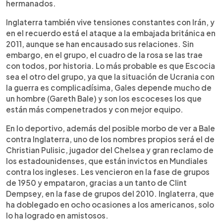
hermanados.
Inglaterra también vive tensiones constantes con Irán, y
en el recuerdo está el ataque a la embajada británica en
2011, aunque se han encausado sus relaciones. Sin
embargo, en el grupo, el cuadro de la rosa se las trae
con todos, por historia. Lo más probable es que Escocia
sea el otro del grupo, ya que la situación de Ucrania con
la guerra es complicadísima, Gales depende mucho de
un hombre (Gareth Bale) y son los escoceses los que
están más compenetrados y con mejor equipo.
En lo deportivo, además del posible morbo de ver a Bale
contra Inglaterra, uno de los nombres propios será el de
Christian Pulisic, jugador del Chelsea y gran reclamo de
los estadounidenses, que están invictos en Mundiales
contra los ingleses. Les vencieron en la fase de grupos
de 1950 y empataron, gracias a un tanto de Clint
Dempsey, en la fase de grupos del 2010. Inglaterra, que
ha doblegado en ocho ocasiones a los americanos, solo
lo ha logrado en amistosos.