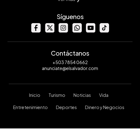
Síguenos
Contáctanos
+503 7854 0662
anunciate@elsalvador.com
Inicio
Turismo
Noticias
Vida
Entretenimiento
Deportes
Dinero y Negocios