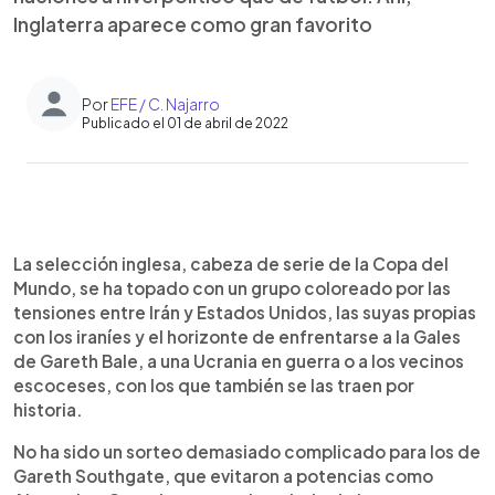
Inglaterra aparece como gran favorito
Por
EFE / C. Najarro
Publicado el 01 de abril de 2022
0:00
►
Escuchar artículo
La selección inglesa, cabeza de serie de la Copa del
Mundo, se ha topado con un grupo coloreado por las
tensiones entre Irán y Estados Unidos, las suyas propias
con los iraníes y el horizonte de enfrentarse a la Gales
de Gareth Bale, a una Ucrania en guerra o a los vecinos
escoceses, con los que también se las traen por
historia.
No ha sido un sorteo demasiado complicado para los de
Gareth Southgate, que evitaron a potencias como