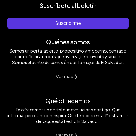
Suscríbete al boletín
Suscribirme
Quiénes somos
Somos un portal abierto, propositivo y moderno, pensado
para reflejar a un país que avanza, se reinventa y se une.
Somos el punto de conexión con lo mejor de El Salvador.
Ver mas ❯
Qué ofrecemos
Te ofrecemos un portal que evoluciona contigo. Que
informa, pero también inspira. Que te representa. Mostramos
de lo que está hecho El Salvador.
Ver mas ❯