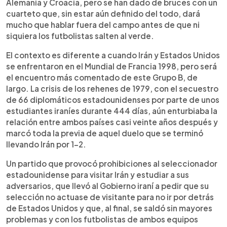
Alemania y Croacia, pero se han dado de bruces con un
cuarteto que, sin estar aún definido del todo, dará
mucho que hablar fuera del campo antes de que ni
siquiera los futbolistas salten al verde.
El contexto es diferente a cuando Irán y Estados Unidos
se enfrentaron en el Mundial de Francia 1998, pero será
el encuentro más comentado de este Grupo B, de
largo. La crisis de los rehenes de 1979, con el secuestro
de 66 diplomáticos estadounidenses por parte de unos
estudiantes iraníes durante 444 días, aún enturbiaba la
relación entre ambos países casi veinte años después y
marcó toda la previa de aquel duelo que se terminó
llevando Irán por 1-2.
Un partido que provocó prohibiciones al seleccionador
estadounidense para visitar Irán y estudiar a sus
adversarios, que llevó al Gobierno iraní a pedir que su
selección no actuase de visitante para no ir por detrás
de Estados Unidos y que, al final, se saldó sin mayores
problemas y con los futbolistas de ambos equipos