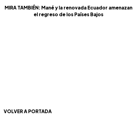
MIRA TAMBIÉN: Mané y la renovada Ecuador amenazan
el regreso de los Países Bajos
VOLVER A PORTADA